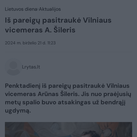
Lietuvos diena
Aktualijos
Iš pareigų pasitraukė Vilniaus
vicemeras A. Šileris
2024 m. birželio 21 d. 11:23
Lrytas.lt
Penktadienį iš pareigų pasitraukė Vilniaus
vicemeras Arūnas Šileris. Jis nuo praėjusių
metų spalio buvo atsakingas už bendrąjį
ugdymą.