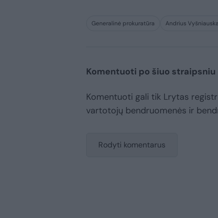
Generalinė prokuratūra
Andrius Vyšniausk
Komentuoti po šiuo straipsniu
Komentuoti gali tik Lrytas registru
vartotojų bendruomenės ir bend
Rodyti komentarus