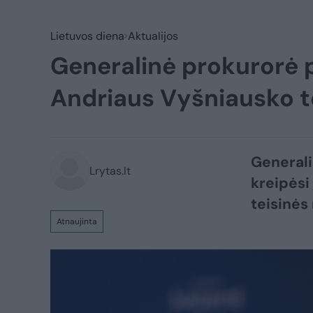
Lietuvos diena
Aktualijos
Generalinė prokurorė p
Andriaus Vyšniausko t
Generali
Lrytas.lt
kreipėsi
teisinės
Atnaujinta