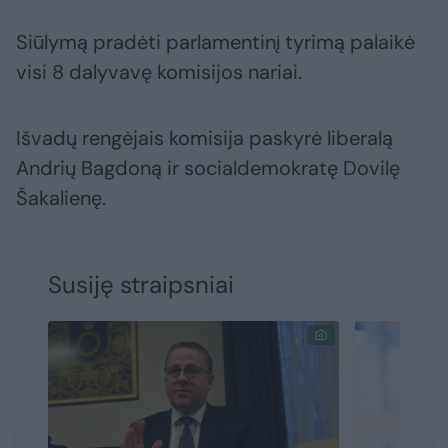
Siūlymą pradėti parlamentinį tyrimą palaikė
visi 8 dalyvavę komisijos nariai.
Išvadų rengėjais komisija paskyrė liberalą
Andrių Bagdoną ir socialdemokratę Dovilę
Šakalienę.
Susiję straipsniai