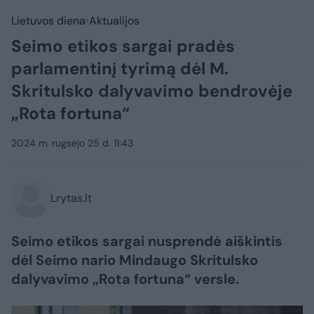
Lietuvos diena
Aktualijos
Seimo etikos sargai pradės
parlamentinį tyrimą dėl M.
Skritulsko dalyvavimo bendrovėje
„Rota fortuna“
2024 m. rugsėjo 25 d. 11:43
Lrytas.lt
Seimo etikos sargai nusprendė aiškintis
dėl Seimo nario Mindaugo Skritulsko
dalyvavimo „Rota fortuna“ versle.