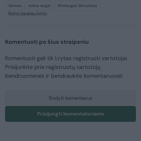
Seimas
etikos sargai
Mindaugas Skritulskas
Rodyti daugiau žymių
Komentuoti po šiuo straipsniu
Komentuoti gali tik Lrytas registruoti vartotojai.
Prisijunkite prie registruotų vartotojų
bendruomenės ir bendraukite komentaruose!
Rodyti komentarus
Prisijungti komentatoriams