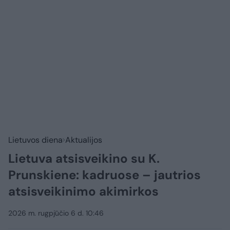
Lietuvos diena
Aktualijos
Lietuva atsisveikino su K.
Prunskiene: kadruose – jautrios
atsisveikinimo akimirkos
2026 m. rugpjūčio 6 d. 10:46