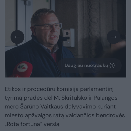
Daugiau nuotraukų (1)
Etikos ir procedūrų komisija parlamentinį
tyrimą pradės dėl M. Skritulsko ir Palangos
mero Šarūno Vaitkaus dalyvavimo kuriant
miesto apžvalgos ratą valdančios bendrovės
„Rota fortuna“ verslą.