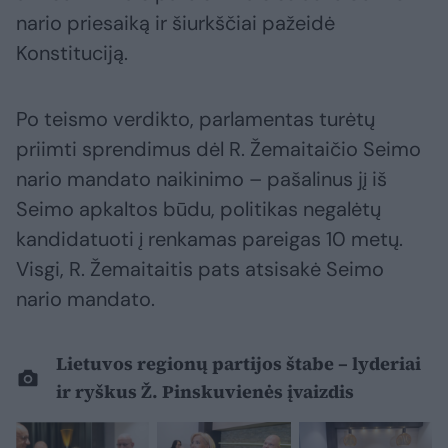
nario priesaiką ir šiurkščiai pažeidė
Konstituciją.
Po teismo verdikto, parlamentas turėtų
priimti sprendimus dėl R. Žemaitaičio Seimo
nario mandato naikinimo – pašalinus jį iš
Seimo apkaltos būdu, politikas negalėtų
kandidatuoti į renkamas pareigas 10 metų.
Visgi, R. Žemaitaitis pats atsisakė Seimo
nario mandato.
Lietuvos regionų partijos štabe – lyderiai
ir ryškus Ž. Pinskuvienės įvaizdis