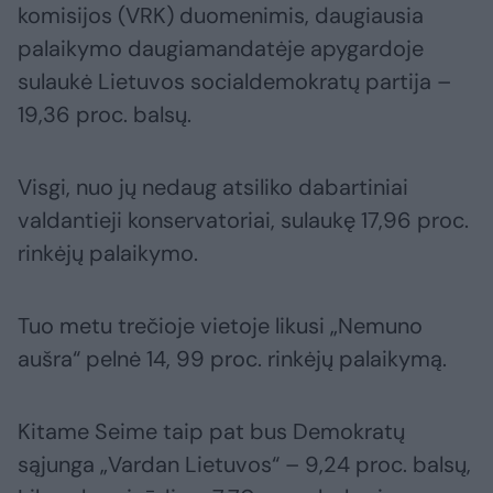
komisijos (VRK) duomenimis, daugiausia
palaikymo daugiamandatėje apygardoje
sulaukė Lietuvos socialdemokratų partija –
19,36 proc. balsų.
Visgi, nuo jų nedaug atsiliko dabartiniai
valdantieji konservatoriai, sulaukę 17,96 proc.
rinkėjų palaikymo.
Tuo metu trečioje vietoje likusi „Nemuno
aušra“ pelnė 14, 99 proc. rinkėjų palaikymą.
Kitame Seime taip pat bus Demokratų
sąjunga „Vardan Lietuvos“ – 9,24 proc. balsų,