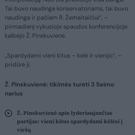
Tai buvo naudinga konservatoriams, tai buvo
naudinga ir pačiam R. Žemaitaičiui“, –
pirmadienį vykusioje spaudos konferencijoje
kalbėjo Ž. Pinskuvienė.
„Spardydami vieni kitus – kėlė ir vienijo“, –
pridūrė ji.
Ž. Pinskuvienė: tikimės turėti 3 Seimo
narius
Ž. Pinskuvienė apie lyderiaujančias
partijas: vieni kitus spardydami kėlėsi į
viršų