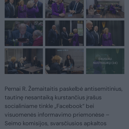
Pernai R. Žemaitaitis paskelbė antisemitinius,
tautinę nesantaiką kurstančius įrašus
socialiniame tinkle „Facebook“ bei
visuomenės informavimo priemonėse –
Seimo komisijos, svarsčiusios apkaltos