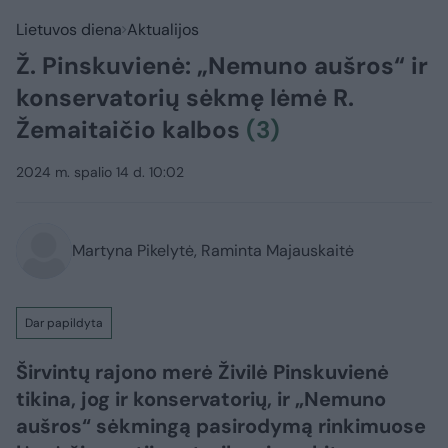
Lietuvos diena
Aktualijos
Ž. Pinskuvienė: „Nemuno aušros“ ir
konservatorių sėkmę lėmė R.
Žemaitaičio kalbos
(3)
2024 m. spalio 14 d. 10:02
Martyna Pikelytė, Raminta Majauskaitė
Dar papildyta
Širvintų rajono merė Živilė Pinskuvienė
tikina, jog ir konservatorių, ir „Nemuno
aušros“ sėkmingą pasirodymą rinkimuose