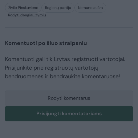
Živilė Pinskuvienė
Regionų partija
Nemuno aušra
Rodyti daugiau žymių
Komentuoti po šiuo straipsniu
Komentuoti gali tik Lrytas registruoti vartotojai.
Prisijunkite prie registruotų vartotojų
bendruomenės ir bendraukite komentaruose!
Rodyti komentarus
Prisijungti komentatoriams