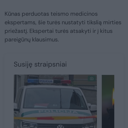
Kūnas perduotas teismo medicinos
ekspertams, šie turės nustatyti tikslią mirties
priežastį. Ekspertai turės atsakyti ir į kitus
pareigūnų klausimus.
Susiję straipsniai