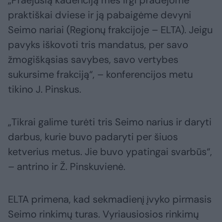
praktiškai dviese ir ją pabaigėme devyni
Seimo nariai (Regionų frakcijoje – ELTA). Jeigu
pavyks iškovoti tris mandatus, per savo
žmogiškąsias savybes, savo vertybes
sukursime frakciją“, – konferencijos metu
tikino J. Pinskus.
„Tikrai galime turėti tris Seimo narius ir daryti
darbus, kurie buvo padaryti per šiuos
ketverius metus. Jie buvo ypatingai svarbūs“,
– antrino ir Ž. Pinskuvienė.
ELTA primena, kad sekmadienį įvyko pirmasis
Seimo rinkimų turas. Vyriausiosios rinkimų