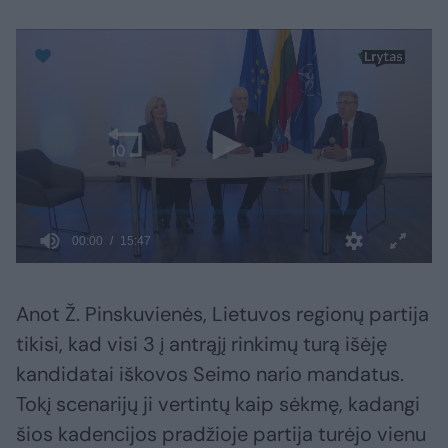
Anot Ž. Pinskuvienės, Lietuvos regionų partija
tikisi, kad visi 3 į antrąjį rinkimų turą išėję
kandidatai iškovos Seimo nario mandatus.
Tokį scenarijų ji vertintų kaip sėkmę, kadangi
šios kadencijos pradžioje partija turėjo vienu