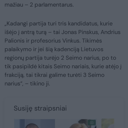
mažiau – 2 parlamentarus.
„Kadangi partija turi tris kandidatus, kurie
išėjo į antrą turą – tai Jonas Pinskus, Andrius
Palionis ir profesorius Vinkus. Tikimės
palaikymo ir jei šią kadenciją Lietuvos
regionų partija turėjo 2 Seimo narius, po to
tik pasipildė kitais Seimo nariais, kurie atėjo į
frakciją, tai tikrai galime turėti 3 Seimo
narius“, – tikino ji.
Susiję straipsniai