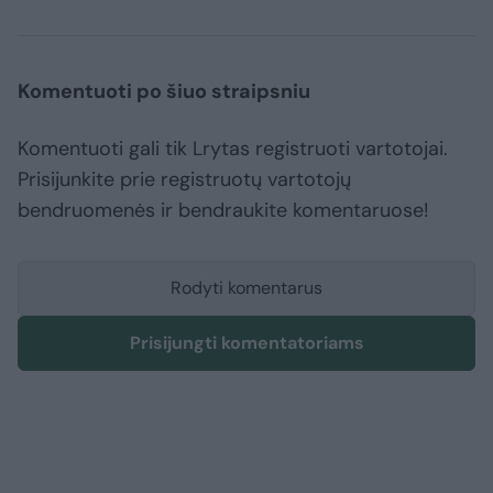
Komentuoti po šiuo straipsniu
Komentuoti gali tik Lrytas registruoti vartotojai.
Prisijunkite prie registruotų vartotojų
bendruomenės ir bendraukite komentaruose!
Rodyti komentarus
Prisijungti komentatoriams