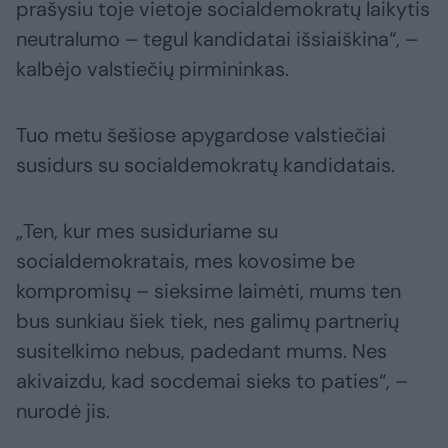
prašysiu toje vietoje socialdemokratų laikytis
neutralumo – tegul kandidatai išsiaiškina“, –
kalbėjo valstiečių pirmininkas.
Tuo metu šešiose apygardose valstiečiai
susidurs su socialdemokratų kandidatais.
„Ten, kur mes susiduriame su
socialdemokratais, mes kovosime be
kompromisų – sieksime laimėti, mums ten
bus sunkiau šiek tiek, nes galimų partnerių
susitelkimo nebus, padedant mums. Nes
akivaizdu, kad socdemai sieks to paties“, –
nurodė jis.