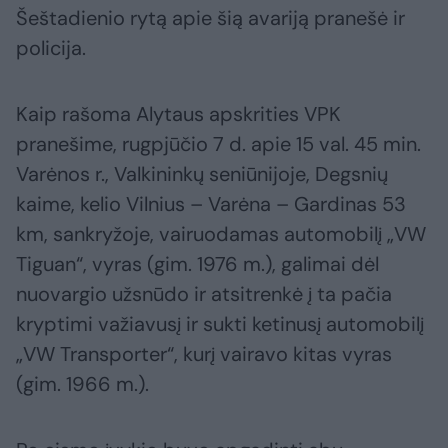
Šeštadienio rytą apie šią avariją pranešė ir
policija.
Kaip rašoma Alytaus apskrities VPK
pranešime, rugpjūčio 7 d. apie 15 val. 45 min.
Varėnos r., Valkininkų seniūnijoje, Degsnių
kaime, kelio Vilnius – Varėna – Gardinas 53
km, sankryžoje, vairuodamas automobilį „VW
Tiguan“, vyras (gim. 1976 m.), galimai dėl
nuovargio užsnūdo ir atsitrenkė į ta pačia
kryptimi važiavusį ir sukti ketinusį automobilį
„VW Transporter“, kurį vairavo kitas vyras
(gim. 1966 m.).