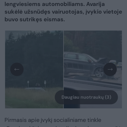
lengviesiems automobiliams. Avarija
sukėlė užsnūdęs vairuotojas, įvykio vietoje
buvo sutrikęs eismas.
Daugiau nuotraukų (3)
Pirmasis apie įvykį socialiniame tinkle