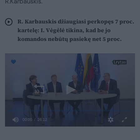
R.Karbauskis.
R. Karbauskis džiaugiasi perkopęs 7 proc.
kartelę: I. Vėgėlė tikina, kad be jo
komandos nebūtų pasiekę net 5 proc.