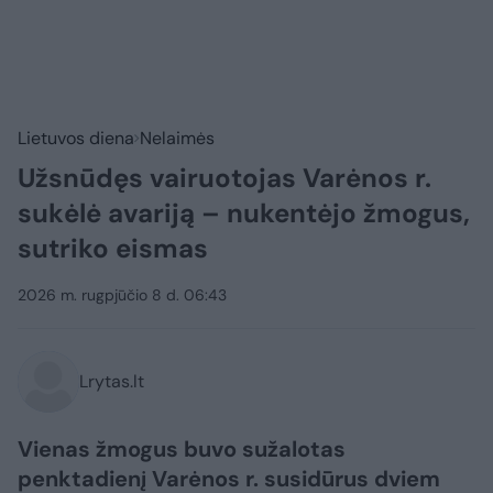
Lietuvos diena
Nelaimės
Užsnūdęs vairuotojas Varėnos r.
sukėlė avariją – nukentėjo žmogus,
sutriko eismas
2026 m. rugpjūčio 8 d. 06:43
Lrytas.lt
Vienas žmogus buvo sužalotas
penktadienį Varėnos r. susidūrus dviem