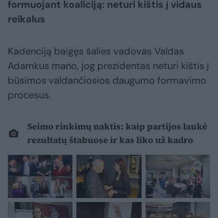
formuojant koaliciją: neturi kištis į vidaus
reikalus
Kadenciją baigęs šalies vadovas Valdas
Adamkus mano, jog prezidentas neturi kištis į
būsimos valdančiosios daugumo formavimo
procesus.
Seimo rinkimų naktis: kaip partijos laukė
rezultatų štabuose ir kas liko už kadro