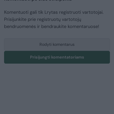
Komentuoti gali tik Lrytas registruoti vartotojai.
Prisijunkite prie registruotų vartotojų
bendruomenės ir bendraukite komentaruose!
Rodyti komentarus
Prisijungti komentatoriams