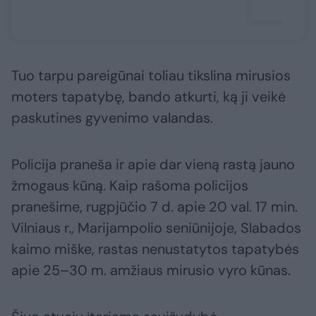
Tuo tarpu pareigūnai toliau tikslina mirusios
moters tapatybę, bando atkurti, ką ji veikė
paskutines gyvenimo valandas.
Policija praneša ir apie dar vieną rastą jauno
žmogaus kūną. Kaip rašoma policijos
pranešime, rugpjūčio 7 d. apie 20 val. 17 min.
Vilniaus r., Marijampolio seniūnijoje, Slabados
kaimo miške, rastas nenustatytos tapatybės
apie 25–30 m. amžiaus mirusio vyro kūnas.