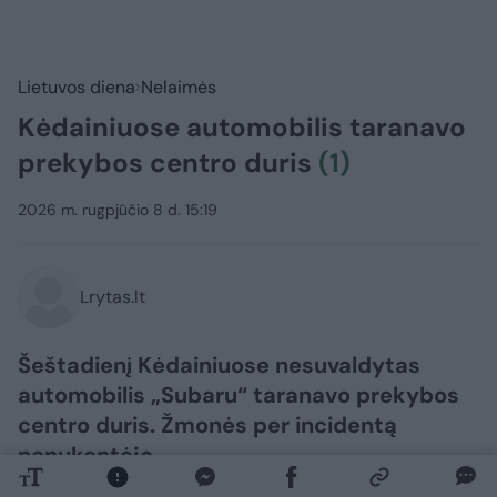
Lietuvos diena
Nelaimės
Kėdainiuose automobilis taranavo
prekybos centro duris
(1)
2026 m. rugpjūčio 8 d. 15:19
Lrytas.lt
Šeštadienį Kėdainiuose nesuvaldytas
automobilis „Subaru“ taranavo prekybos
centro duris. Žmonės per incidentą
nenukentėjo.