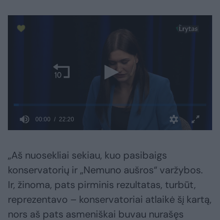
„Aš nuosekliai sekiau, kuo pasibaigs
konservatorių ir „Nemuno aušros“ varžybos.
Ir, žinoma, pats pirminis rezultatas, turbūt,
reprezentavo – konservatoriai atlaikė šį kartą,
nors aš pats asmeniškai buvau nurašęs