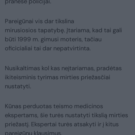
pranešė policijai.
Pareigūnai vis dar tikslina
mirusiosios tapatybę. Įtariama, kad tai gali
būti 1999 m. gimusi moteris, tačiau
oficicialiai tai dar nepatvirtinta.
Nusikaltimas kol kas neįtariamas, pradėtas
ikiteisminis tyrimas mirties priežasčiai
nustatyti.
Kūnas perduotas teismo medicinos
ekspertams, šie turės nustatyti tikslią mirties
priežastį. Ekspertai turės atsakyti ir į kitus
pareigūnų klausimus.