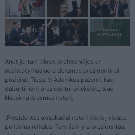
Anot jo, tam tikros preferencijos ar
nusistatymas nėra deramas prezidentinei
pozicijai. Tiesa, V. Adamkus pažymi, kad
dabartiniam prezidentui priekaištų šiuo
klausimu iš esmės neturi.
„Prezidentas absoliučiai neturi kištis į vidaus
politinius reikalus. Tam jis ir yra prezidentas.