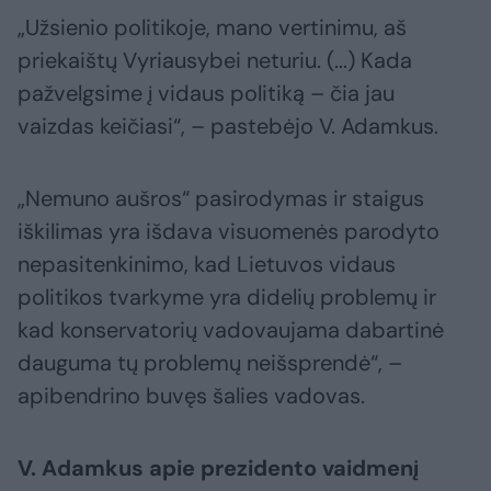
„Užsienio politikoje, mano vertinimu, aš
priekaištų Vyriausybei neturiu. (...) Kada
pažvelgsime į vidaus politiką – čia jau
vaizdas keičiasi“, – pastebėjo V. Adamkus.
„Nemuno aušros“ pasirodymas ir staigus
iškilimas yra išdava visuomenės parodyto
nepasitenkinimo, kad Lietuvos vidaus
politikos tvarkyme yra didelių problemų ir
kad konservatorių vadovaujama dabartinė
dauguma tų problemų neišsprendė“, –
apibendrino buvęs šalies vadovas.
V. Adamkus apie prezidento vaidmenį