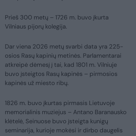
Prieš 300 metų – 1726 m. buvo įkurta
Vilniaus pijorų kolegija.
Dar viena 2026 metų svarbi data yra 225-
osios Rasų kapinių metinės. Parlamentarai
atkreipė dėmesį į tai, kad 1801 m. Vilniuje
buvo įsteigtos Rasų kapinės – pirmosios
kapinės už miesto ribų.
1826 m. buvo įkurtas pirmasis Lietuvoje
memorialinis muziejus – Antano Baranausko
klėtelė, Seinuose buvo įsteigta kunigų
seminarija, kurioje mokėsi ir dirbo daugelis