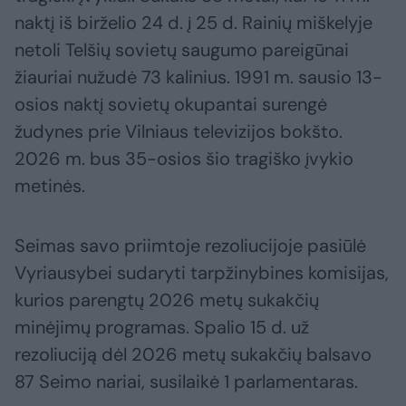
naktį iš birželio 24 d. į 25 d. Rainių miškelyje
netoli Telšių sovietų saugumo pareigūnai
žiauriai nužudė 73 kalinius. 1991 m. sausio 13-
osios naktį sovietų okupantai surengė
žudynes prie Vilniaus televizijos bokšto.
2026 m. bus 35-osios šio tragiško įvykio
metinės.
Seimas savo priimtoje rezoliucijoje pasiūlė
Vyriausybei sudaryti tarpžinybines komisijas,
kurios parengtų 2026 metų sukakčių
minėjimų programas. Spalio 15 d. už
rezoliuciją dėl 2026 metų sukakčių balsavo
87 Seimo nariai, susilaikė 1 parlamentaras.