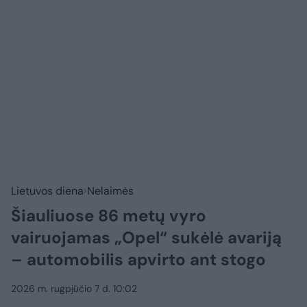
Lietuvos diena
Nelaimės
Šiauliuose 86 metų vyro
vairuojamas „Opel“ sukėlė avariją
– automobilis apvirto ant stogo
2026 m. rugpjūčio 7 d. 10:02