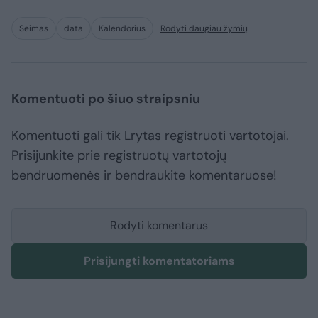
Seimas
data
Kalendorius
Rodyti daugiau žymių
Komentuoti po šiuo straipsniu
Komentuoti gali tik Lrytas registruoti vartotojai.
Prisijunkite prie registruotų vartotojų
bendruomenės ir bendraukite komentaruose!
Rodyti komentarus
Prisijungti komentatoriams