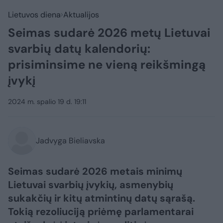
Lietuvos diena
Aktualijos
Seimas sudarė 2026 metų Lietuvai
svarbių datų kalendorių:
prisiminsime ne vieną reikšmingą
įvykį
2024 m. spalio 19 d. 19:11
Jadvyga Bieliavska
Seimas sudarė 2026 metais minimų
Lietuvai svarbių įvykių, asmenybių
sukakčių ir kitų atmintinų datų sąrašą.
Tokią rezoliuciją priėmę parlamentarai