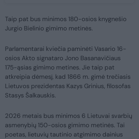
Taip pat bus minimos 180-osios knygnešio
Jurgio Bielinio gimimo metinės.
Parlamentarai kviečia paminėti Vasario 16-
osios Akto signataro Jono Basanavičiaus
175-ąsias gimimo metines. Jie taip pat
atkreipia dėmesį, kad 1866 m. gimė trečiasis
Lietuvos prezidentas Kazys Grinius, filosofas
Stasys Šalkauskis.
2026 metais bus minimos 6 Lietuvai svarbių
asmenybių 150-osios gimimo metinės. Tai
poetas, lietuvių tautinio atgimimo dainius