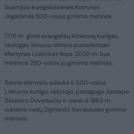
Suomijos kunigaikštienės Kotrynos
Jogailaitės 500-osios gimimo metinės.
1776 m. gimė evangelikų liuteronų kunigas,
teologas, lietuvių raštijos puoselėtojas
Martynas Liudvikas Rėza. 2026 m. bus
minimos 250-osios jo gimimo metinės.
Seimo dėmesio sulaukė ir 200-osios
Lietuvos kunigo, rašytojo, pedagogo Juozapo
Silvestro Dovydaičio ir vieno iš 1863 m.
sukilimo vadų Zigmanto Sierakausko gimimo
metinės.