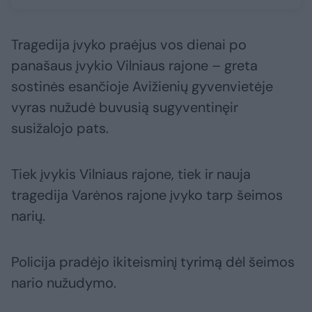
Tragedija įvyko praėjus vos dienai po
panašaus įvykio Vilniaus rajone – greta
sostinės esančioje Avižienių gyvenvietėje
vyras nužudė buvusią sugyventinęir
susižalojo pats.
Tiek įvykis Vilniaus rajone, tiek ir nauja
tragedija Varėnos rajone įvyko tarp šeimos
narių.
Policija pradėjo ikiteisminį tyrimą dėl šeimos
nario nužudymo.