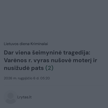
Lietuvos diena
Kriminalai
Dar viena šeimyninė tragedija:
Varėnos r. vyras nušovė moterį ir
nusižudė pats
(2)
2026 m. rugpjūčio 6 d. 05:20
Lrytas.lt