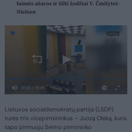
laimės ašaros ir šilti žodžiai V. Čmilytei-
Nielsen
Lietuvos socialdemokratų partija (LSDP)
turės tris vicepirmininkus – Juozą Oleką, kuris
tapo pirmuoju Seimo pirmininko