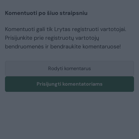
Komentuoti po šiuo straipsniu
Komentuoti gali tik Lrytas registruoti vartotojai.
Prisijunkite prie registruotų vartotojų
bendruomenės ir bendraukite komentaruose!
Rodyti komentarus
Prisijungti komentatoriams