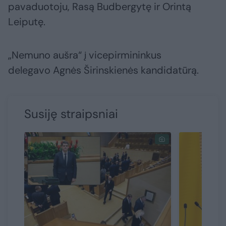
pavaduotoju, Rasą Budbergytę ir Orintą
Leiputę.
„Nemuno aušra“ į vicepirmininkus
delegavo Agnės Širinskienės kandidatūrą.
Susiję straipsniai