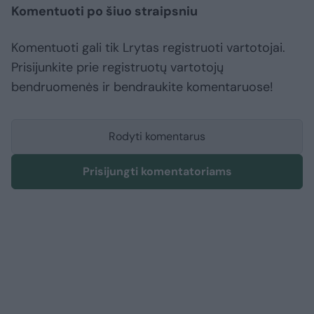
Komentuoti po šiuo straipsniu
Komentuoti gali tik Lrytas registruoti vartotojai.
Prisijunkite prie registruotų vartotojų
bendruomenės ir bendraukite komentaruose!
Rodyti komentarus
Prisijungti komentatoriams