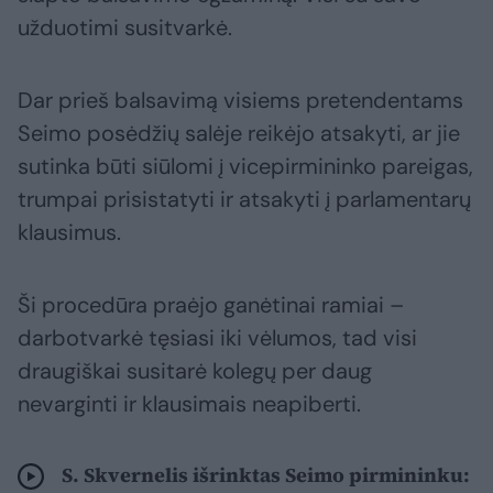
užduotimi susitvarkė.
Dar prieš balsavimą visiems pretendentams
Seimo posėdžių salėje reikėjo atsakyti, ar jie
sutinka būti siūlomi į vicepirmininko pareigas,
trumpai prisistatyti ir atsakyti į parlamentarų
klausimus.
Ši procedūra praėjo ganėtinai ramiai –
darbotvarkė tęsiasi iki vėlumos, tad visi
draugiškai susitarė kolegų per daug
nevarginti ir klausimais neapiberti.
S. Skvernelis išrinktas Seimo pirmininku: