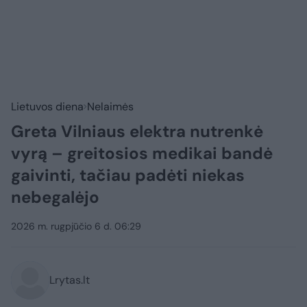
Lietuvos diena
Nelaimės
Greta Vilniaus elektra nutrenkė
vyrą – greitosios medikai bandė
gaivinti, tačiau padėti niekas
nebegalėjo
2026 m. rugpjūčio 6 d. 06:29
Lrytas.lt