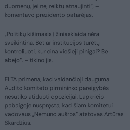
duomenų, jei ne, reiktų atnaujinti“, –
komentavo prezidento patarėjas.
„Politikų kišimasis į žiniasklaidą nėra
sveikintina. Bet ar institucijos turėtų
kontroliuoti, kur eina viešieji pinigai? Be
abejo“, – tikino jis.
ELTA primena, kad valdančioji dauguma
Audito komiteto pirmininko pareigybės
nesutiko atiduoti opozicijai. Lapkričio
pabaigoje nuspręsta, kad šiam komitetui
vadovaus „Nemuno aušros“ atstovas Artūras
Skardžius.