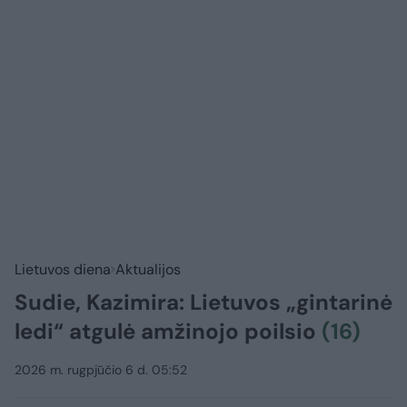
Lietuvos diena
Aktualijos
Sudie, Kazimira: Lietuvos „gintarinė
ledi“ atgulė amžinojo poilsio
(16)
2026 m. rugpjūčio 6 d. 05:52