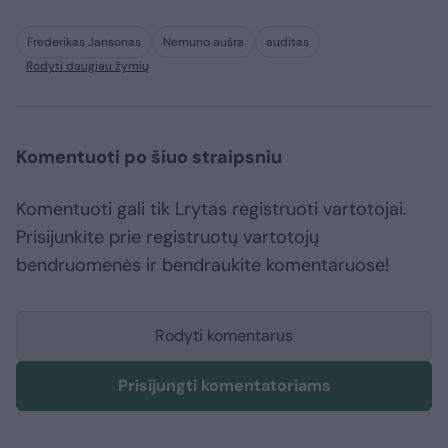
Frederikas Jansonas
Nemuno aušra
auditas
Rodyti daugiau žymių
Komentuoti po šiuo straipsniu
Komentuoti gali tik Lrytas registruoti vartotojai.
Prisijunkite prie registruotų vartotojų
bendruomenės ir bendraukite komentaruose!
Rodyti komentarus
Prisijungti komentatoriams