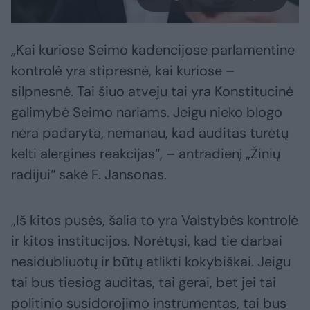
„Kai kuriose Seimo kadencijose parlamentinė
kontrolė yra stipresnė, kai kuriose –
silpnesnė. Tai šiuo atveju tai yra Konstitucinė
galimybė Seimo nariams. Jeigu nieko blogo
nėra padaryta, nemanau, kad auditas turėtų
kelti alergines reakcijas“, – antradienį „Žinių
radijui“ sakė F. Jansonas.
„Iš kitos pusės, šalia to yra Valstybės kontrolė
ir kitos institucijos. Norėtųsi, kad tie darbai
nesidubliuotų ir būtų atlikti kokybiškai. Jeigu
tai bus tiesiog auditas, tai gerai, bet jei tai
politinio susidorojimo instrumentas, tai bus