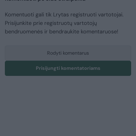
Komentuoti gali tik Lrytas registruoti vartotojai.
Prisijunkite prie registruotų vartotojų
bendruomenės ir bendraukite komentaruose!
Rodyti komentarus
Prisijungti komentatoriams