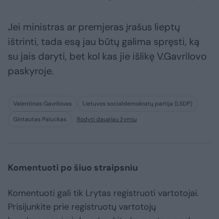
Jei ministras ar premjeras įrašus lieptų
ištrinti, tada esą jau būtų galima spręsti, ką
su jais daryti, bet kol kas jie išlikę V.Gavrilovo
paskyroje.
Valentinas Gavrilovas
Lietuvos socialdemokratų partija (LSDP)
Gintautas Paluckas
Rodyti daugiau žymių
Komentuoti po šiuo straipsniu
Komentuoti gali tik Lrytas registruoti vartotojai.
Prisijunkite prie registruotų vartotojų