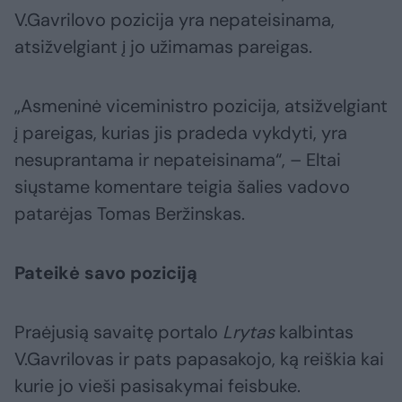
V.Gavrilovo pozicija yra nepateisinama,
atsižvelgiant į jo užimamas pareigas.
„Asmeninė viceministro pozicija, atsižvelgiant
į pareigas, kurias jis pradeda vykdyti, yra
nesuprantama ir nepateisinama“, – Eltai
siųstame komentare teigia šalies vadovo
patarėjas Tomas Beržinskas.
Pateikė savo poziciją
Praėjusią savaitę portalo
Lrytas
kalbintas
V.Gavrilovas ir pats papasakojo, ką reiškia kai
kurie jo vieši pasisakymai feisbuke.