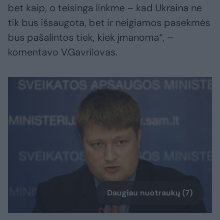
bet kaip, o teisinga linkme – kad Ukraina ne
tik bus išsaugota, bet ir neigiamos pasekmės
bus pašalintos tiek, kiek įmanoma“, –
komentavo V.Gavrilovas.
Daugiau nuotraukų (7)