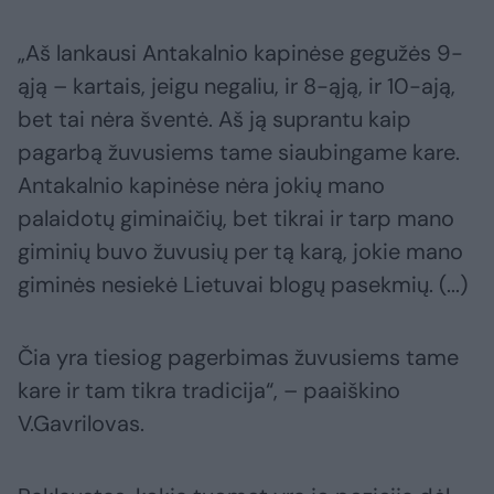
„Aš lankausi Antakalnio kapinėse gegužės 9-
ąją – kartais, jeigu negaliu, ir 8-ąją, ir 10-ają,
bet tai nėra šventė. Aš ją suprantu kaip
pagarbą žuvusiems tame siaubingame kare.
Antakalnio kapinėse nėra jokių mano
palaidotų giminaičių, bet tikrai ir tarp mano
giminių buvo žuvusių per tą karą, jokie mano
giminės nesiekė Lietuvai blogų pasekmių. (...)
Čia yra tiesiog pagerbimas žuvusiems tame
kare ir tam tikra tradicija“, – paaiškino
V.Gavrilovas.