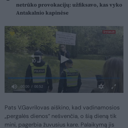
netrūko provokacijų: užfiksavo, kas vyko
Antakalnio kapinėse
Pats V.Gavrilovas aiškino, kad vadinamosios
„pergalės dienos“ nešvenčia, o šią dieną tik
mini, pagerbia žuvusius kare. Palaikymą jis