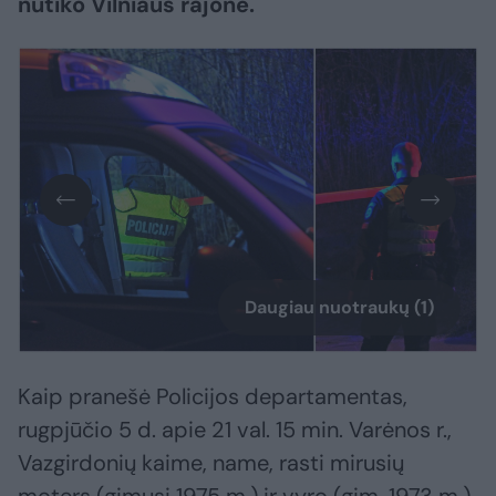
nutiko Vilniaus rajone.
Daugiau nuotraukų (1)
Kaip pranešė Policijos departamentas,
rugpjūčio 5 d. apie 21 val. 15 min. Varėnos r.,
Vazgirdonių kaime, name, rasti mirusių