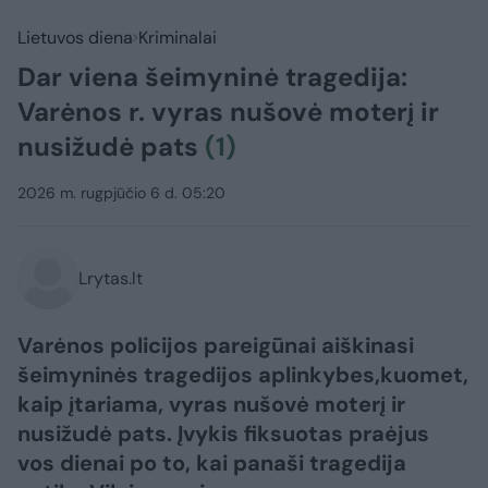
Lietuvos diena
Kriminalai
Dar viena šeimyninė tragedija:
Varėnos r. vyras nušovė moterį ir
nusižudė pats
(1)
2026 m. rugpjūčio 6 d. 05:20
Lrytas.lt
Varėnos policijos pareigūnai aiškinasi
šeimyninės tragedijos aplinkybes,kuomet,
kaip įtariama, vyras nušovė moterį ir
nusižudė pats. Įvykis fiksuotas praėjus
vos dienai po to, kai panaši tragedija