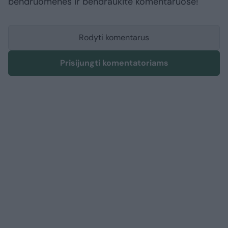
bendruomenės ir bendraukite komentaruose!
Rodyti komentarus
Prisijungti komentatoriams