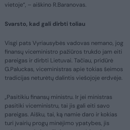
vietoje“, – aiškino R.Baranovas.
Svarsto, kad gali dirbti toliau
Visgi pats Vyriausybės vadovas nemano, jog
finansų viceministro pažiūros trukdo jam eiti
pareigas ir dirbti Lietuvai. Tačiau, pridūrė
G.Paluckas, viceministras apie tokias šeimos
tradicijas neturėtų dalintis viešojoje erdvėje.
„Pasitikiu finansų ministru. Ir jei ministras
pasitiki viceministru, tai jis gali eiti savo
pareigas. Aišku, tai, ką namie daro ir kokias
turi įvairių progų minėjimo ypatybes, jis