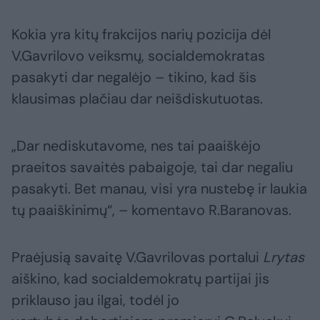
Kokia yra kitų frakcijos narių pozicija dėl
V.Gavrilovo veiksmų, socialdemokratas
pasakyti dar negalėjo – tikino, kad šis
klausimas plačiau dar neišdiskutuotas.
„Dar nediskutavome, nes tai paaiškėjo
praeitos savaitės pabaigoje, tai dar negaliu
pasakyti. Bet manau, visi yra nustebę ir laukia
tų paaiškinimų“, – komentavo R.Baranovas.
Praėjusią savaitę V.Gavrilovas portalui
Lrytas
aiškino, kad socialdemokratų partijai jis
priklauso jau ilgai, todėl jo