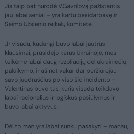
Jis taip pat nurodė V.Gavrilovą pažįstantis
jau labai seniai – yra kartu besidarbavę ir
Seimo Užsienio reikalų komitete.
„Ir visada, kadangi buvo labai jautrūs
klausimai, prasidėjo karas Ukrainoje, mes
teikėme labai daug rezoliucijų dėl ukrainiečių
palaikymo, ir aš net vakar dar peržiūrėjau
savo juodraščius po viso šio incidento –
Valentinas buvo tas, kuris visada teikdavo
labai racionalius ir logiškus pasiūlymus ir
buvo labai aktyvus.
Dėl to man yra labai sunku pasakyti – manau,