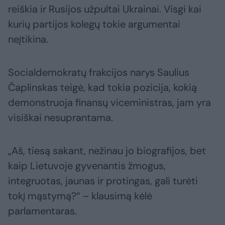
reiškia ir Rusijos užpultai Ukrainai. Visgi kai
kurių partijos kolegų tokie argumentai
neįtikina.
Socialdemokratų frakcijos narys Saulius
Čaplinskas teigė, kad tokia pozicija, kokią
demonstruoja finansų viceministras, jam yra
visiškai nesuprantama.
„Aš, tiesą sakant, nežinau jo biografijos, bet
kaip Lietuvoje gyvenantis žmogus,
integruotas, jaunas ir protingas, gali turėti
tokį mąstymą?“ – klausimą kėlė
parlamentaras.