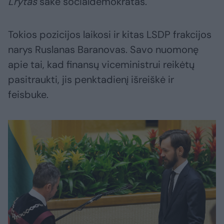
Lrytas
sakė socialdemokratas.
Tokios pozicijos laikosi ir kitas LSDP frakcijos
narys Ruslanas Baranovas. Savo nuomonę
apie tai, kad finansų viceministrui reikėtų
pasitraukti, jis penktadienį išreiškė ir
feisbuke.