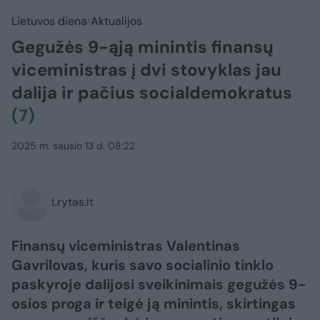
Lietuvos diena
Aktualijos
Gegužės 9-ąją minintis finansų
viceministras į dvi stovyklas jau
dalija ir pačius socialdemokratus
(7)
2025 m. sausio 13 d. 08:22
Lrytas.lt
Finansų viceministras Valentinas
Gavrilovas, kuris savo socialinio tinklo
paskyroje dalijosi sveikinimais gegužės 9-
osios proga ir teigė ją minintis, skirtingas