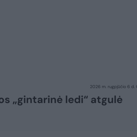
2026 m. rugpjūčio 6 d.
os „gintarinė ledi“ atgulė