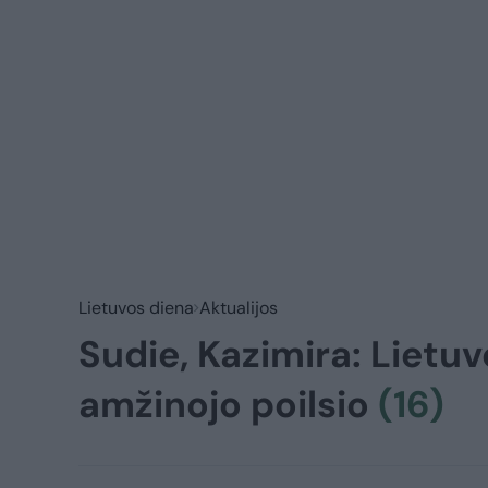
Lietuvos diena
Aktualijos
Sudie, Kazimira: Lietuv
amžinojo poilsio
(16)