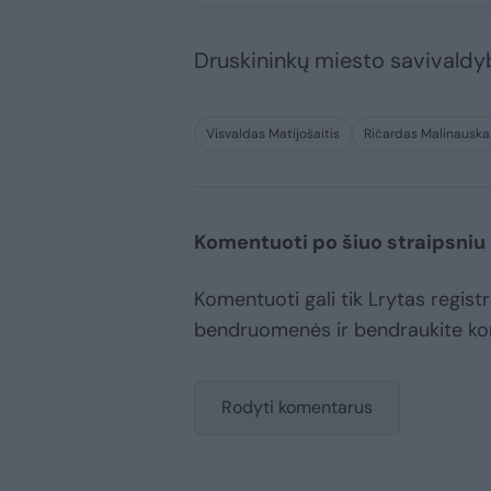
Druskininkų miesto savivald
Visvaldas Matijošaitis
Ričardas Malinauska
Komentuoti po šiuo straipsniu
Komentuoti gali tik Lrytas registr
bendruomenės ir bendraukite k
Rodyti komentarus