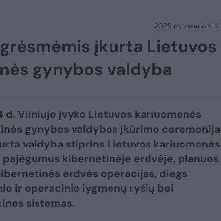
2025 m. vasario 4 d.
 grėsmėmis įkurta Lietuvos
inės gynybos valdyba
4 d. Vilniuje įvyko Lietuvos kariuomenės
inės gynybos valdybos įkūrimo ceremonija
kurta valdyba stiprins Lietuvos kariuomenės
pajėgumus kibernetinėje erdvėje, planuos 
ibernetinės erdvės operacijas, diegs
nio ir operacinio lygmenų ryšių bei
ines sistemas.