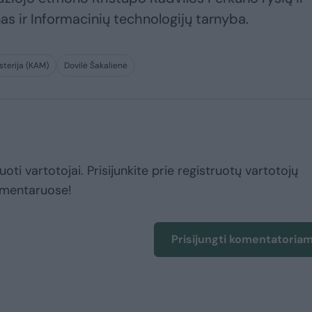
as ir Informacinių technologijų tarnyba.
sterija (KAM)
Dovilė Šakalienė
uoti vartotojai. Prisijunkite prie registruotų vartotojų
omentaruose!
Prisijungti komentatoria