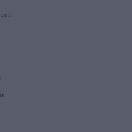
 08:12
.
ir