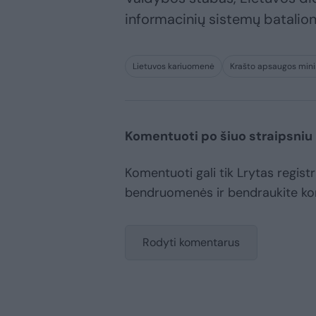
informacinių sistemų batalion
Lietuvos kariuomenė
Krašto apsaugos mini
Komentuoti po šiuo straipsniu
Komentuoti gali tik Lrytas registr
bendruomenės ir bendraukite k
Rodyti komentarus