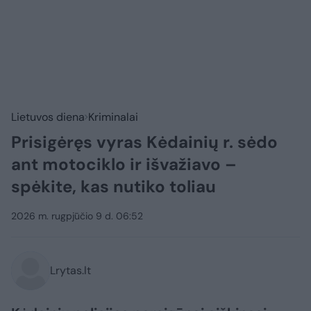
Lietuvos diena
Kriminalai
Prisigėręs vyras Kėdainių r. sėdo
ant motociklo ir išvažiavo –
spėkite, kas nutiko toliau
2026 m. rugpjūčio 9 d. 06:52
Lrytas.lt