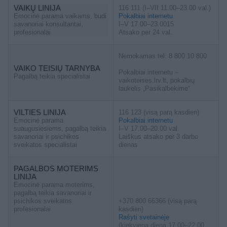
VAIKŲ LINIJA
116 111 (I–VII 11.00–23.00 val.)
Emocinė parama vaikams, budi
Pokalbiai internetu
savanoriai konsultantai,
I–V 17.00–23.0015
profesionalai
Atsako per 24 val.
Nemokamas tel. 8 800 10 800
VAIKO TEISIŲ TARNYBA
Pokalbiai internetu –
Pagalbą teikia specialistai
vaikoteises.lrv.lt, pokalbių
laukelis „Pasikalbėkime“
VILTIES LINIJA
116 123 (visą parą kasdien)
Emocinė parama
Pokalbiai internetu
suaugusiesiems, pagalbą teikia
I–V 17.00–20.00 val.
savanoriai ir psichikos
Laiškus atsako per 3 darbo
sveikatos specialistai
dienas
PAGALBOS MOTERIMS
LINIJA
Emocinė parama moterims,
pagalbą teikia savanoriai ir
psichikos sveikatos
+370 800 66366 (visą parą
profesionalai
kasdien)
Rašyti svetainėje
(kiekvieną dieną 17.00–22.00