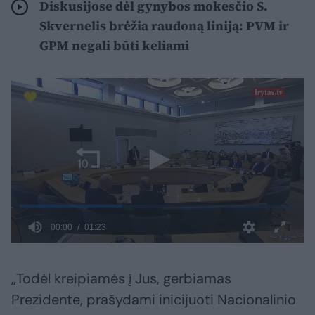
Diskusijose dėl gynybos mokesčio S.
Skvernelis brėžia raudoną liniją: PVM ir
GPM negali būti keliami
„Todėl kreipiamės į Jus, gerbiamas
Prezidente, prašydami inicijuoti Nacionalinio