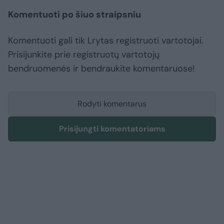
Komentuoti po šiuo straipsniu
Komentuoti gali tik Lrytas registruoti vartotojai.
Prisijunkite prie registruotų vartotojų
bendruomenės ir bendraukite komentaruose!
Rodyti komentarus
Prisijungti komentatoriams