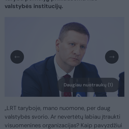
valstybės institucijų.
Daugiau nuotraukų (1)
„LRT taryboje, mano nuomone, per daug
valstybės svorio. Ar nevertėtų labiau įtraukti
visuomenines organizacijas? Kaip pavyzdžiui