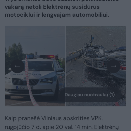
vakarą netoli Elektrėnų susidūrus
motociklui ir lengvajam automobiliui.
Daugiau nuotraukų (1)
Kaip pranešė Vilniaus apskrities VPK,
rugpjūčio 7 d. apie 20 val. 14 min. Elektrėnų