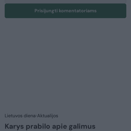
Prisijungti komentatoriams
Lietuvos diena
Aktualijos
Karys prabilo apie galimus