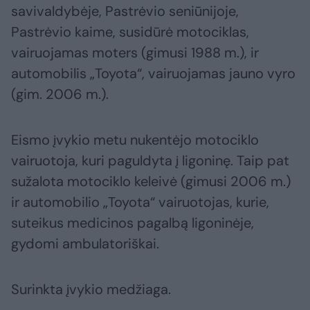
savivaldybėje, Pastrėvio seniūnijoje,
Pastrėvio kaime, susidūrė motociklas,
vairuojamas moters (gimusi 1988 m.), ir
automobilis „Toyota“, vairuojamas jauno vyro
(gim. 2006 m.).
Eismo įvykio metu nukentėjo motociklo
vairuotoja, kuri paguldyta į ligoninę. Taip pat
sužalota motociklo keleivė (gimusi 2006 m.)
ir automobilio „Toyota“ vairuotojas, kurie,
suteikus medicinos pagalbą ligoninėje,
gydomi ambulatoriškai.
Surinkta įvykio medžiaga.