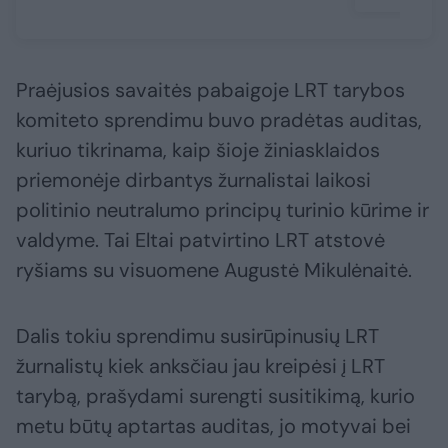
Praėjusios savaitės pabaigoje LRT tarybos
komiteto sprendimu buvo pradėtas auditas,
kuriuo tikrinama, kaip šioje žiniasklaidos
priemonėje dirbantys žurnalistai laikosi
politinio neutralumo principų turinio kūrime ir
valdyme. Tai Eltai patvirtino LRT atstovė
ryšiams su visuomene Augustė Mikulėnaitė.
Dalis tokiu sprendimu susirūpinusių LRT
žurnalistų kiek anksčiau jau kreipėsi į LRT
tarybą, prašydami surengti susitikimą, kurio
metu būtų aptartas auditas, jo motyvai bei