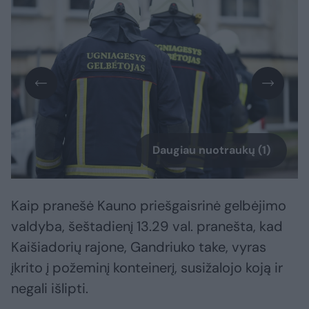
Daugiau nuotraukų (1)
Kaip pranešė Kauno priešgaisrinė gelbėjimo
valdyba, šeštadienį 13.29 val. pranešta, kad
Kaišiadorių rajone, Gandriuko take, vyras
įkrito į požeminį konteinerį, susižalojo koją ir
negali išlipti.