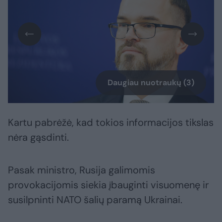
Daugiau nuotraukų (3)
Kartu pabrėžė, kad tokios informacijos tikslas
nėra gąsdinti.
Pasak ministro, Rusija galimomis
provokacijomis siekia įbauginti visuomenę ir
susilpninti NATO šalių paramą Ukrainai.