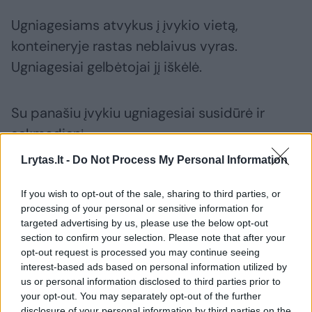
Ugniagesiams atvykus į įvykio vietą,
konteineryje rastas neblaivus vyras.
Ugniagesiai gelbėtojai jį iškėlė.
Su panašiu įvykiu ugniagesiai susidūrė ir
sekmadienį.
Lrytas.lt -
Do Not Process My Personal Information
Susiję straipsniai
If you wish to opt-out of the sale, sharing to third parties, or
processing of your personal or sensitive information for
targeted advertising by us, please use the below opt-out
section to confirm your selection. Please note that after your
opt-out request is processed you may continue seeing
interest-based ads based on personal information utilized by
us or personal information disclosed to third parties prior to
your opt-out. You may separately opt-out of the further
disclosure of your personal information by third parties on the