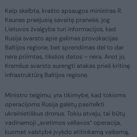
Kaip skelbta, krašto apsaugos ministras R.
Kaunas praėjusią savaitę pranešė, jog
Lietuvos žvalgyba turi informacijos, kad
Rusija svarsto apie galimas provokacijas
Baltijos regione, bet sprendimas dėl to dar
nėra priimtas, tikslios datos – nėra. Anot jo,
Kremlius svarsto surengti atakas prieš kritinę
infrastruktūrą Baltijos regione.
Ministro teigimu, yra tikimybė, kad tokioms
operacijoms Rusija galėtų pasitelkti
ukrainietiškus dronus. Tokiu atveju, tai būtų
vadinamoji „svetimos vėliavos“ operacija,
kuomet valstybė įvykdo atitinkamą veiksmą,