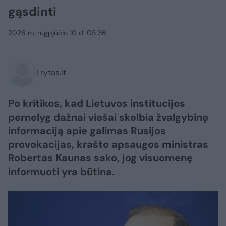
gąsdinti
2026 m. rugpjūčio 10 d. 05:36
Lrytas.lt
Po kritikos, kad Lietuvos institucijos
pernelyg dažnai viešai skelbia žvalgybinę
informaciją apie galimas Rusijos
provokacijas, krašto apsaugos ministras
Robertas Kaunas sako, jog visuomenę
informuoti yra būtina.