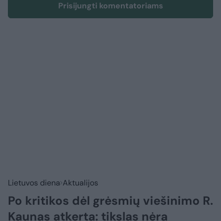
Prisijungti komentatoriams
Lietuvos diena
Aktualijos
Po kritikos dėl grėsmių viešinimo R.
Kaunas atkerta: tikslas nėra