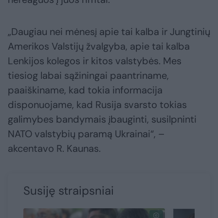
„Daugiau nei mėnesį apie tai kalba ir Jungtinių
Amerikos Valstijų žvalgyba, apie tai kalba
Lenkijos kolegos ir kitos valstybės. Mes
tiesiog labai sąžiningai paantriname,
paaiškiname, kad tokia informacija
disponuojame, kad Rusija svarsto tokias
galimybes bandymais įbauginti, susilpninti
NATO valstybių paramą Ukrainai“, –
akcentavo R. Kaunas.
Susiję straipsniai