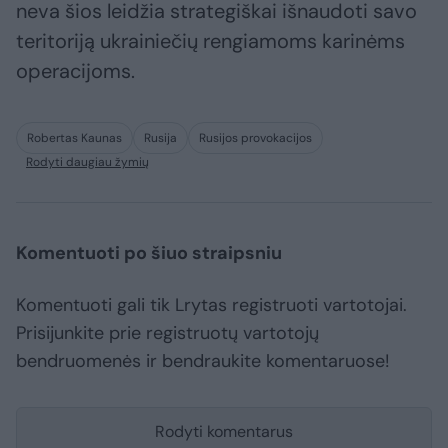
neva šios leidžia strategiškai išnaudoti savo
teritoriją ukrainiečių rengiamoms karinėms
operacijoms.
Robertas Kaunas
Rusija
Rusijos provokacijos
Rodyti daugiau žymių
Komentuoti po šiuo straipsniu
Komentuoti gali tik Lrytas registruoti vartotojai.
Prisijunkite prie registruotų vartotojų
bendruomenės ir bendraukite komentaruose!
Rodyti komentarus