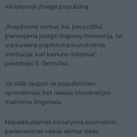
iniciatyvoje įžvelgė populizmą.
„Krapštome centus, kai, pavyzdžiui,
planuojama įsteigti Regionų ministeriją, tai
yra kuriama papildoma biurokratinė
institucija, kuri kainuos milijonus“, –
pastebėjo S. Gentvilas.
Jis siūlė taupyti ne populistiniais
sprendimais, bet realiais biurokratijos
mažinimo žingsniais.
Nepalaikydamas iniciatyvos susimažinti
parlamentinei veiklai skirtas lėšas,