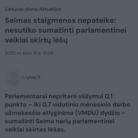
Lietuvos diena
Aktualijos
Seimas staigmenos nepateikė:
nesutiko sumažinti parlamentinei
veiklai skirtų lėšų
2025 m. kovo 13 d. 10:58
Lrytas.lt
Parlamentarai nepritarė siūlymui 0,1
punkto – iki 0,7 vidutinio mėnesinio darbo
užmokesčio atlyginimo (VMDU) dydžio –
sumažinti Seimo narių parlamentinei
veiklai skirtas lėšas.