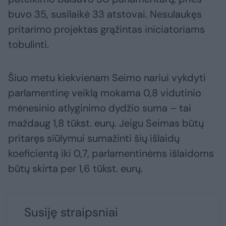
buvo 35, susilaikė 33 atstovai. Nesulaukęs
pritarimo projektas grąžintas iniciatoriams
tobulinti.
Šiuo metu kiekvienam Seimo nariui vykdyti
parlamentinę veiklą mokama 0,8 vidutinio
mėnesinio atlyginimo dydžio suma – tai
maždaug 1,8 tūkst. eurų. Jeigu Seimas būtų
pritaręs siūlymui sumažinti šių išlaidų
koeficientą iki 0,7, parlamentinėms išlaidoms
būtų skirta per 1,6 tūkst. eurų.
Susiję straipsniai