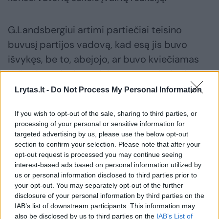
G.Landsbergiui artimi partiečiai teisino
buvusį partijos vadovą, kad esą jis buvo
išvykęs, be to, abejojo, ar buvo kviečiamas
kalbėti renginyje, todėl esą natūralu, kad pats
nesiveržė į sceną.
Lrytas.lt -
Do Not Process My Personal Information
If you wish to opt-out of the sale, sharing to third parties, or
Kiti stebėjosi, kad G.Landsbergis, skirtingai
processing of your personal or sensitive information for
nei jo senelis Vytautas Landsbergis, kuris į
targeted advertising by us, please use the below opt-out
section to confirm your selection. Please note that after your
suvažiavimo dalyvius kreipėsi vaizdo įrašu,
opt-out request is processed you may continue seeing
neatsiuntė jokio pasveikinimo bendruomenei
interest-based ads based on personal information utilized by
us or personal information disclosed to third parties prior to
ir jos naujajam lyderiui.
your opt-out. You may separately opt-out of the further
disclosure of your personal information by third parties on the
IAB’s list of downstream participants. This information may
„Atėjo, pasinaudojo ir išėjo“, – po
also be disclosed by us to third parties on the
IAB’s List of