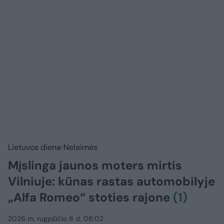
Lietuvos diena
Nelaimės
Mįslinga jaunos moters mirtis
Vilniuje: kūnas rastas automobilyje
„Alfa Romeo“ stoties rajone
(1)
2026 m. rugpjūčio 8 d. 06:02