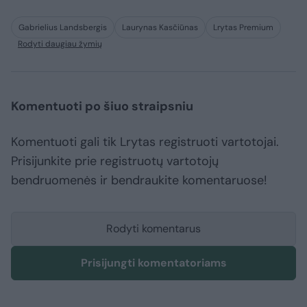
Gabrielius Landsbergis
Laurynas Kasčiūnas
Lrytas Premium
Rodyti daugiau žymių
Komentuoti po šiuo straipsniu
Komentuoti gali tik Lrytas registruoti vartotojai.
Prisijunkite prie registruotų vartotojų
bendruomenės ir bendraukite komentaruose!
Rodyti komentarus
Prisijungti komentatoriams