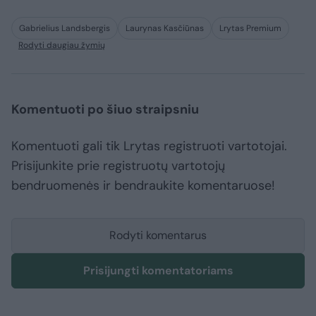
Gabrielius Landsbergis
Laurynas Kasčiūnas
Lrytas Premium
Rodyti daugiau žymių
Komentuoti po šiuo straipsniu
Komentuoti gali tik Lrytas registruoti vartotojai.
Prisijunkite prie registruotų vartotojų
bendruomenės ir bendraukite komentaruose!
Rodyti komentarus
Prisijungti komentatoriams