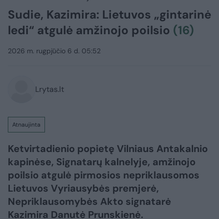
Sudie, Kazimira: Lietuvos „gintarinė
ledi“ atgulė amžinojo poilsio
(16)
2026 m. rugpjūčio 6 d. 05:52
Lrytas.lt
Atnaujinta
Ketvirtadienio popietę Vilniaus Antakalnio
kapinėse, Signatarų kalnelyje, amžinojo
poilsio atgulė pirmosios nepriklausomos
Lietuvos Vyriausybės premjerė,
Nepriklausomybės Akto signatarė
Kazimira Danutė Prunskienė.