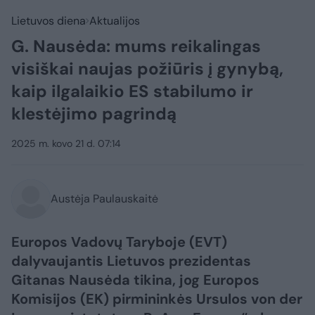
Lietuvos diena
Aktualijos
G. Nausėda: mums reikalingas
visiškai naujas požiūris į gynybą,
kaip ilgalaikio ES stabilumo ir
klestėjimo pagrindą
2025 m. kovo 21 d. 07:14
Austėja Paulauskaitė
Europos Vadovų Taryboje (EVT)
dalyvaujantis Lietuvos prezidentas
Gitanas Nausėda tikina, jog Europos
Komisijos (EK) pirmininkės Ursulos von der