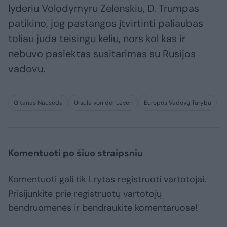
lyderiu Volodymyru Zelenskiu, D. Trumpas
patikino, jog pastangos įtvirtinti paliaubas
toliau juda teisingu keliu, nors kol kas ir
nebuvo pasiektas susitarimas su Rusijos
vadovu.
Gitanas Nausėda
Ursula von der Leyen
Europos Vadovų Taryba
Komentuoti po šiuo straipsniu
Komentuoti gali tik Lrytas registruoti vartotojai.
Prisijunkite prie registruotų vartotojų
bendruomenės ir bendraukite komentaruose!