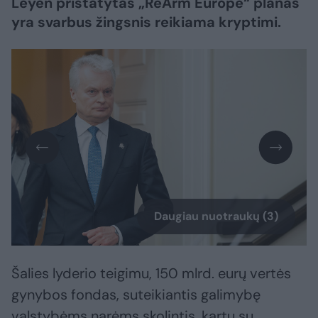
Leyen pristatytas „ReArm Europe“ planas
yra svarbus žingsnis reikiama kryptimi.
Daugiau nuotraukų (3)
Šalies lyderio teigimu, 150 mlrd. eurų vertės
gynybos fondas, suteikiantis galimybę
valstybėms narėms skolintis, kartu su