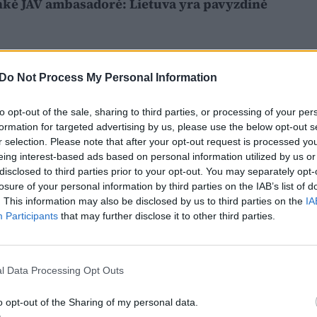
nkė JAV ambasadorė: Lietuva yra pavyzdinė
Do Not Process My Personal Information
to opt-out of the sale, sharing to third parties, or processing of your per
formation for targeted advertising by us, please use the below opt-out s
r selection. Please note that after your opt-out request is processed y
eing interest-based ads based on personal information utilized by us or
disclosed to third parties prior to your opt-out. You may separately opt-
losure of your personal information by third parties on the IAB’s list of
. This information may also be disclosed by us to third parties on the
IA
Participants
that may further disclose it to other third parties.
l Data Processing Opt Outs
o opt-out of the Sharing of my personal data.