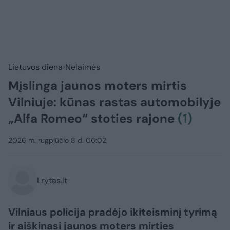
Lietuvos diena
Nelaimės
Mįslinga jaunos moters mirtis
Vilniuje: kūnas rastas automobilyje
„Alfa Romeo“ stoties rajone
(1)
2026 m. rugpjūčio 8 d. 06:02
Lrytas.lt
Vilniaus policija pradėjo ikiteisminį tyrimą
ir aiškinasi jaunos moters mirties