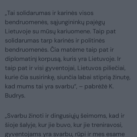
„Tai solidarumas ir karinės visos
bendruomenės, sąjungininkų pajėgų
Lietuvoje su mūsų kariuomene. Taip pat
solidarumas tarp karinės ir politinės
bendruomenės. Čia matėme taip pat ir
diplomatinį korpusą, kuris yra Lietuvoje. Ir
taip pat ir visi gyventojai, Lietuvos piliečiai,
kurie čia susirinkę, siunčia labai stiprią žinutę,
kad mums tai yra svarbu“, – pabrėžė K.
Budrys.
„Svarbu žinoti ir dingusiųjų šeimoms, kad ir
šioje šalyje, kur jie buvo, kur jie treniravosi,
gyventojams yra svarbu, rūpi ir mes esame