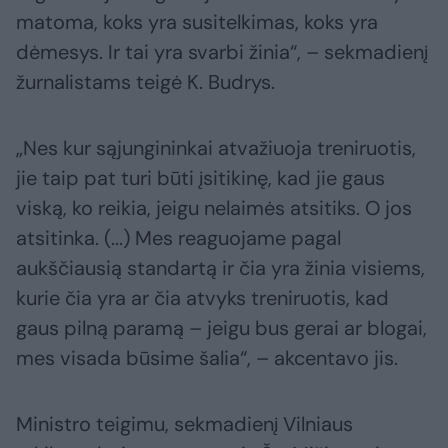
matoma, koks yra susitelkimas, koks yra
dėmesys. Ir tai yra svarbi žinia“, – sekmadienį
žurnalistams teigė K. Budrys.
„Nes kur sąjungininkai atvažiuoja treniruotis,
jie taip pat turi būti įsitikinę, kad jie gaus
viską, ko reikia, jeigu nelaimės atsitiks. O jos
atsitinka. (...) Mes reaguojame pagal
aukščiausią standartą ir čia yra žinia visiems,
kurie čia yra ar čia atvyks treniruotis, kad
gaus pilną paramą – jeigu bus gerai ar blogai,
mes visada būsime šalia“, – akcentavo jis.
Ministro teigimu, sekmadienį Vilniaus