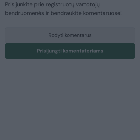
Prisijunkite prie registruotų vartotojų
bendruomenės ir bendraukite komentaruose!
Rodyti komentarus
Prisijungti komentatoriams