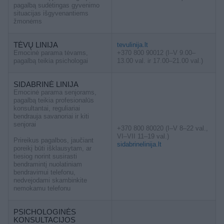
pagalbą sudėtingas gyvenimo
situacijas išgyvenantiems
žmonėms
TĖVŲ LINIJA
tevulinija.lt
Emocinė parama tėvams,
+370 800 90012 (I–V 9.00–
pagalbą teikia psichologai
13.00 val. ir 17.00–21.00 val.)
SIDABRINĖ LINIJA
Emocinė parama senjorams,
pagalbą teikia profesionalūs
konsultantai, reguliariai
bendrauja savanoriai ir kiti
senjorai
+370 800 80020 (I–V 8–22 val.,
VI–VII 11–19 val.)
Prireikus pagalbos, jaučiant
sidabrinelinija.lt
poreikį būti išklausytam, ar
tiesiog norint susirasti
bendramintį nuolatiniam
bendravimui telefonu,
nedvejodami skambinkite
nemokamu telefonu
PSICHOLOGINĖS
KONSULTACIJOS