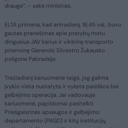
drauge“, – sakė ministras.
ELTA primena, kad antradienį, 16.45 val., buvo
gautas pranešimas apie pratybų metu
dingusius JAV karius ir vikšrinę transporto
priemonę Generolo Silvestro Žukausko
poligone Pabradėje.
Trečiadienį kariuomenė teigė, jog galima
įvykio vieta nustatyta ir vyksta paieškos bei
gelbėjimo operacija. Jai vadovauja
kariuomenė, papildomai pasitelkti
Priešgaisrinės apsaugos ir gelbėjimo
departamento (PAGD) ir kitų institucijų