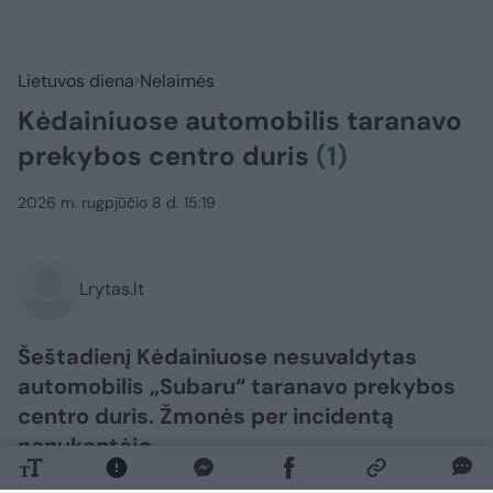
Lietuvos diena
Nelaimės
Kėdainiuose automobilis taranavo
prekybos centro duris
(1)
2026 m. rugpjūčio 8 d. 15:19
Lrytas.lt
Šeštadienį Kėdainiuose nesuvaldytas
automobilis „Subaru“ taranavo prekybos
centro duris. Žmonės per incidentą
nenukentėjo.