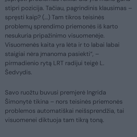
stipri pozicija. Tačiau, pagrindinis klausimas –
spręsti kaip? (...) Tam tikros teisinės
problemų sprendimo priemonės iš karto
nesukuria pripažinimo visuomenėje.
Visuomenės kaita yra lėta ir to labai labai
staigiai nėra įmanoma pasiekti“, –
pirmadienio rytą LRT radijui teigė L.
Šedvydis.
Savo ruožtu buvusi premjerė Ingrida
Šimonytė tikina – nors teisinės priemonės
problemos automatiškai neišsprendžia, tai
visuomenei diktuoja tam tikrą toną.