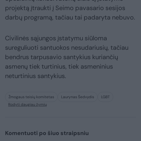
projektą įtraukti į Seimo pavasario sesijos
darbų programą, tačiau tai padaryta nebuvo.
Civilinės sąjungos įstatymu siūloma
sureguliuoti santuokos nesudariusių, tačiau
bendrus tarpusavio santykius kuriančių
asmenų tiek turtinius, tiek asmeninius
neturtinius santykius.
Žmogaus teisių komitetas
Laurynas Šedvydis
LGBT
Rodyti daugiau žymių
Komentuoti po šiuo straipsniu