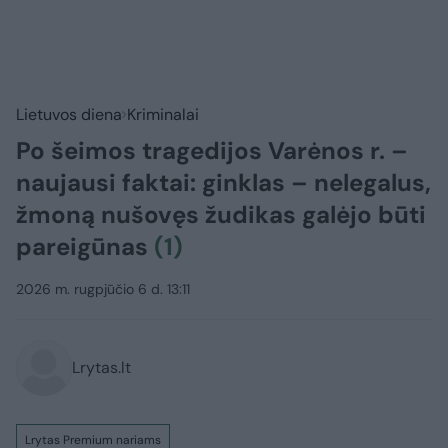
Lietuvos diena
Kriminalai
Po šeimos tragedijos Varėnos r. –
naujausi faktai: ginklas – nelegalus,
žmoną nušovęs žudikas galėjo būti
pareigūnas
(1)
2026 m. rugpjūčio 6 d. 13:11
Lrytas.lt
Lrytas Premium nariams