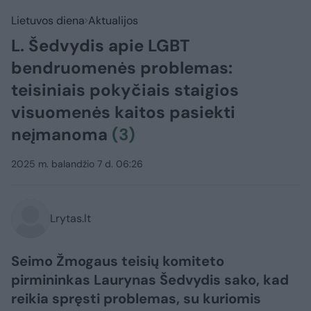
Lietuvos diena
Aktualijos
L. Šedvydis apie LGBT
bendruomenės problemas:
teisiniais pokyčiais staigios
visuomenės kaitos pasiekti
neįmanoma
(3)
2025 m. balandžio 7 d. 06:26
Lrytas.lt
Seimo Žmogaus teisių komiteto
pirmininkas Laurynas Šedvydis sako, kad
reikia spręsti problemas, su kuriomis