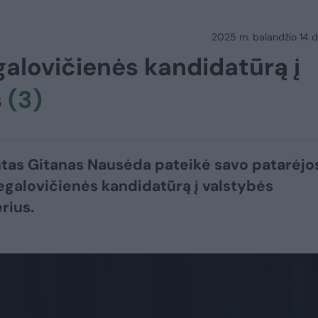
2025 m. balandžio 14 d.
galovičienės kandidatūrą į
s
(3)
tas Gitanas Nausėda pateikė savo patarėjo
egalovičienės kandidatūrą į valstybės
rius.