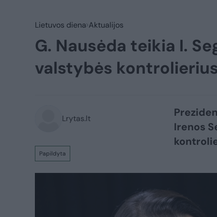
Lietuvos diena
Aktualijos
G. Nausėda teikia I. Se
valstybės kontrolieriu
Preziden
Lrytas.lt
Irenos S
kontrolie
Papildyta