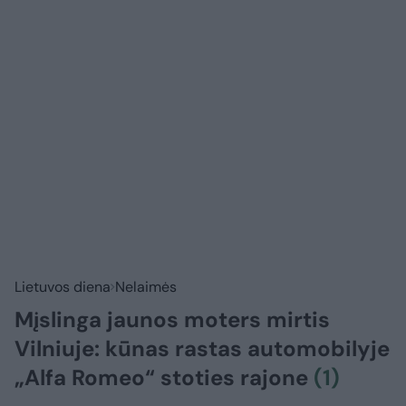
Lietuvos diena
Nelaimės
Mįslinga jaunos moters mirtis
Vilniuje: kūnas rastas automobilyje
„Alfa Romeo“ stoties rajone
(1)