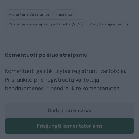
Migrantai iš Baltarusijos
migrantai
Valstybės sienos apsaugos tarnyba (VSAT)
Rodyti daugiau žymių
Komentuoti po šiuo straipsniu
Komentuoti gali tik Lrytas registruoti vartotojai.
Prisijunkite prie registruotų vartotojų
bendruomenės ir bendraukite komentaruose!
Rodyti komentarus
Prisijungti komentatoriams