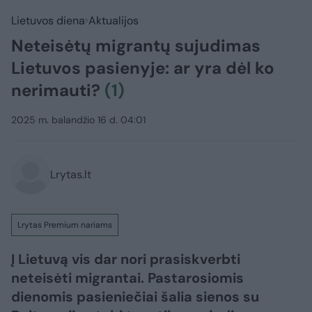
Lietuvos diena
Aktualijos
Neteisėtų migrantų sujudimas
Lietuvos pasienyje: ar yra dėl ko
nerimauti?
(1)
2025 m. balandžio 16 d. 04:01
Lrytas.lt
Lrytas Premium nariams
Į Lietuvą vis dar nori prasiskverbti
neteisėti migrantai. Pastarosiomis
dienomis pasieniečiai šalia sienos su