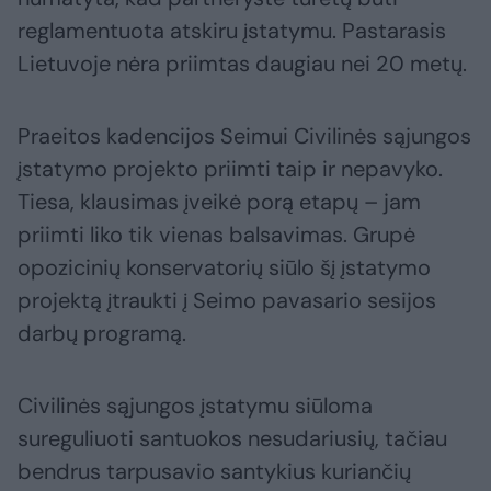
reglamentuota atskiru įstatymu. Pastarasis
Lietuvoje nėra priimtas daugiau nei 20 metų.
Praeitos kadencijos Seimui Civilinės sąjungos
įstatymo projekto priimti taip ir nepavyko.
Tiesa, klausimas įveikė porą etapų – jam
priimti liko tik vienas balsavimas. Grupė
opozicinių konservatorių siūlo šį įstatymo
projektą įtraukti į Seimo pavasario sesijos
darbų programą.
Civilinės sąjungos įstatymu siūloma
sureguliuoti santuokos nesudariusių, tačiau
bendrus tarpusavio santykius kuriančių