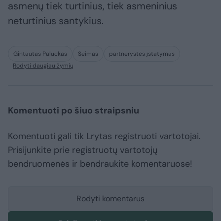
asmenų tiek turtinius, tiek asmeninius
neturtinius santykius.
Gintautas Paluckas
Seimas
partnerystės įstatymas
Rodyti daugiau žymių
Komentuoti po šiuo straipsniu
Komentuoti gali tik Lrytas registruoti vartotojai.
Prisijunkite prie registruotų vartotojų
bendruomenės ir bendraukite komentaruose!
Rodyti komentarus