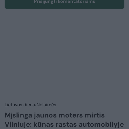
Prisijungti komentatoriams
Lietuvos diena
Nelaimės
Mįslinga jaunos moters mirtis
Vilniuje: kūnas rastas automobilyje