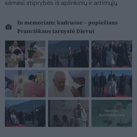
sėmėsi stiprybės iš aplinkinių ir artimųjų.
In memoriam: kadruose – popiežiaus
Pranciškaus tarnystė Dievui