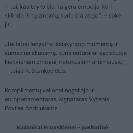
– tai, kas tvyro čia, ta gera emocija, kuri
sklinda iš tų žmonių, kurie čia atėjo“, – sakė
jis.
„Tai labai lengvina išsiskyrimo momentą ir
sumažina skausmą, kuris natūraliai egzistuoja
kiekvienam žmogui, netekusiam artimiausių“,
– teigė R. Stankevičius.
Komplimentų velionei negailėjo ir
europarlamentaras, signataras Vytenis
Povilas Andriukaitis.
Kazimirai Prunskienei – paskutinė