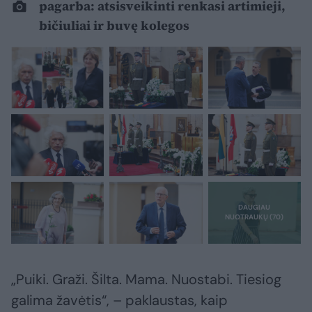
pagarba: atsisveikinti renkasi artimieji,
bičiuliai ir buvę kolegos
„Puiki. Graži. Šilta. Mama. Nuostabi. Tiesiog
galima žavėtis“, – paklaustas, kaip