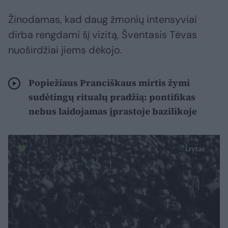
Žinodamas, kad daug žmonių intensyviai
dirba rengdami šį vizitą, Šventasis Tėvas
nuoširdžiai jiems dėkojo.
Popiežiaus Pranciškaus mirtis žymi
sudėtingų ritualų pradžią: pontifikas
nebus laidojamas įprastoje bazilikoje