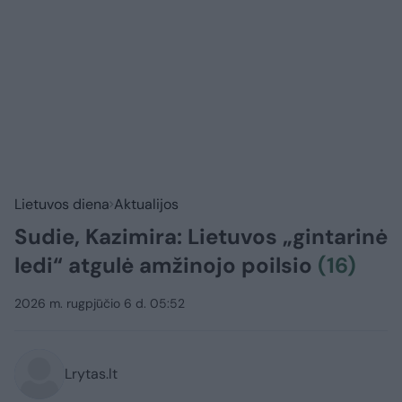
Lietuvos diena
Aktualijos
Sudie, Kazimira: Lietuvos „gintarinė
ledi“ atgulė amžinojo poilsio
(16)
2026 m. rugpjūčio 6 d. 05:52
Lrytas.lt