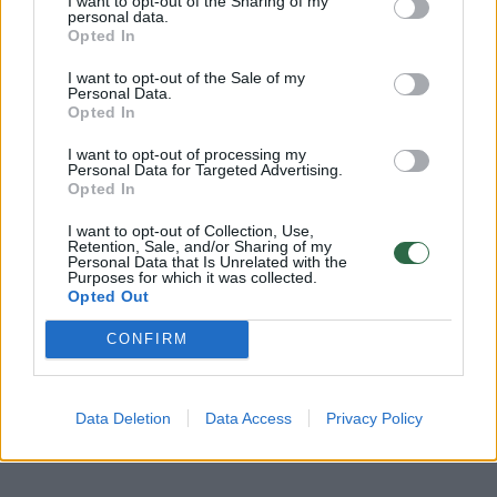
I want to opt-out of the Sharing of my
personal data.
Opted In
I want to opt-out of the Sale of my
Personal Data.
Komentuoti po šiuo straipsniu
Opted In
Komentuoti gali tik Lrytas registruoti vartotojai.
I want to opt-out of processing my
Personal Data for Targeted Advertising.
Prisijunkite prie registruotų vartotojų
Opted In
bendruomenės ir bendraukite komentaruose!
I want to opt-out of Collection, Use,
Retention, Sale, and/or Sharing of my
Personal Data that Is Unrelated with the
Purposes for which it was collected.
Rodyti komentarus
Opted Out
CONFIRM
Prisijungti komentatoriams
Data Deletion
Data Access
Privacy Policy