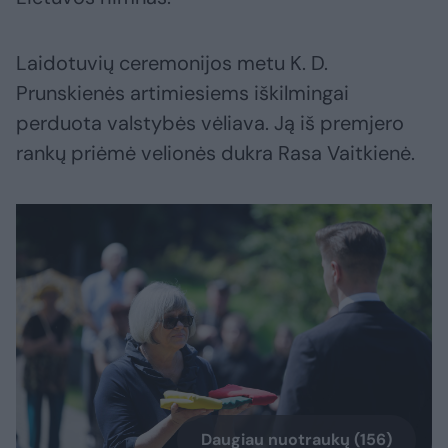
Laidotuvių ceremonijos metu K. D.
Prunskienės artimiesiems iškilmingai
perduota valstybės vėliava. Ją iš premjero
rankų priėmė velionės dukra Rasa Vaitkienė.
Daugiau nuotraukų (156)