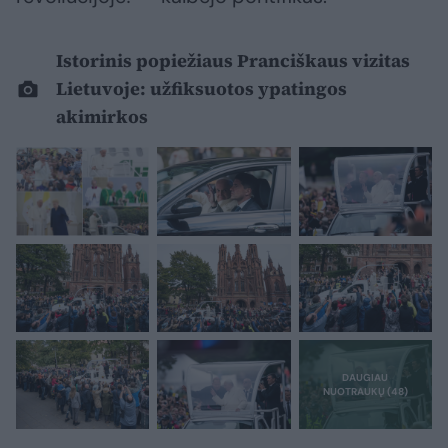
Istorinis popiežiaus Pranciškaus vizitas
Lietuvoje: užfiksuotos ypatingos
akimirkos