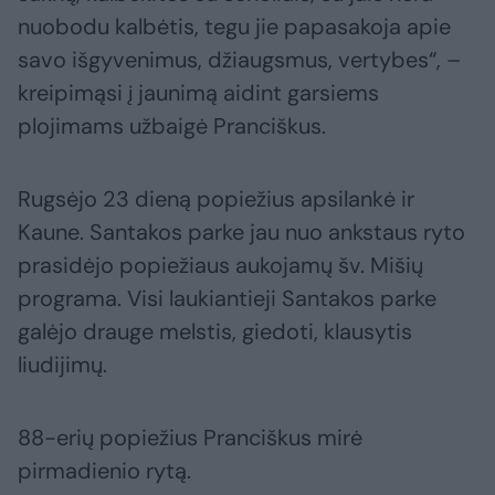
nuobodu kalbėtis, tegu jie papasakoja apie
savo išgyvenimus, džiaugsmus, vertybes“, –
kreipimąsi į jaunimą aidint garsiems
plojimams užbaigė Pranciškus.
Rugsėjo 23 dieną popiežius apsilankė ir
Kaune. Santakos parke jau nuo ankstaus ryto
prasidėjo popiežiaus aukojamų šv. Mišių
programa. Visi laukiantieji Santakos parke
galėjo drauge melstis, giedoti, klausytis
liudijimų.
88-erių popiežius Pranciškus mirė
pirmadienio rytą.