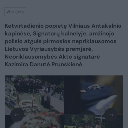
Atnaujinta
Ketvirtadienio popietę Vilniaus Antakalnio
kapinėse, Signatarų kalnelyje, amžinojo
poilsio atgulė pirmosios nepriklausomos
Lietuvos Vyriausybės premjerė,
Nepriklausomybės Akto signatarė
Kazimira Danutė Prunskienė.