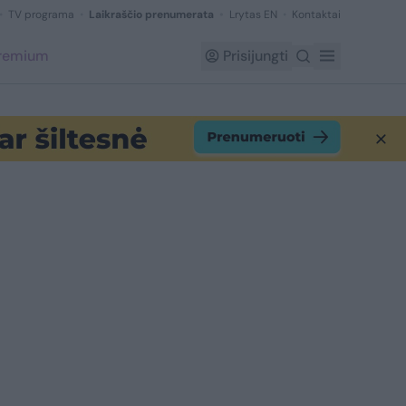
TV programa
Laikraščio prenumerata
Lrytas EN
Kontaktai
Premium
Prisijungti