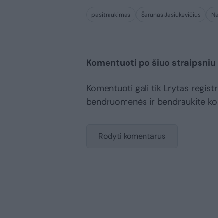
pasitraukimas
Šarūnas Jasiukevičius
Na
Komentuoti po šiuo straipsniu
Komentuoti gali tik Lrytas registr
bendruomenės ir bendraukite k
Rodyti komentarus