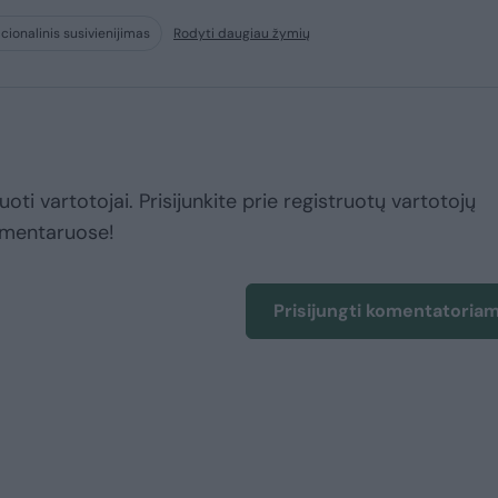
cionalinis susivienijimas
Rodyti daugiau žymių
uoti vartotojai. Prisijunkite prie registruotų vartotojų
omentaruose!
Prisijungti komentatoria