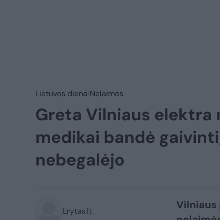
Lietuvos diena
Nelaimės
Greta Vilniaus elektra
medikai bandė gaivinti
nebegalėjo
Vilniaus
Lrytas.lt
nelaimės