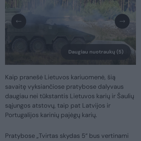
Daugiau nuotraukų (5)
Kaip pranešė Lietuvos kariuomenė, šią
savaitę vyksiančiose pratybose dalyvaus
daugiau nei tūkstantis Lietuvos karių ir Šaulių
sąjungos atstovų, taip pat Latvijos ir
Portugalijos karinių pajėgų karių.
Pratybose „Tvirtas skydas 5“ bus vertinami