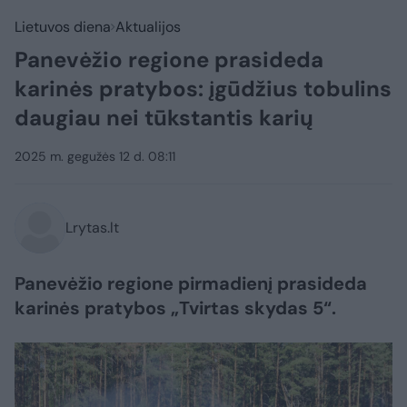
Lietuvos diena
Aktualijos
Panevėžio regione prasideda
karinės pratybos: įgūdžius tobulins
daugiau nei tūkstantis karių
2025 m. gegužės 12 d. 08:11
Lrytas.lt
Panevėžio regione pirmadienį prasideda
karinės pratybos „Tvirtas skydas 5“.