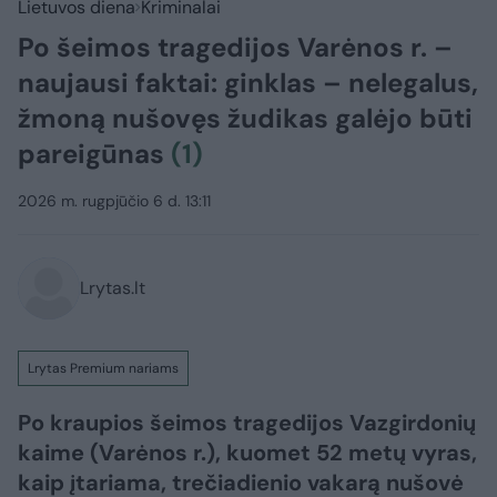
Lietuvos diena
Kriminalai
Po šeimos tragedijos Varėnos r. –
naujausi faktai: ginklas – nelegalus,
žmoną nušovęs žudikas galėjo būti
pareigūnas
(1)
2026 m. rugpjūčio 6 d. 13:11
Lrytas.lt
Lrytas Premium nariams
Po kraupios šeimos tragedijos Vazgirdonių
kaime (Varėnos r.), kuomet 52 metų vyras,
kaip įtariama, trečiadienio vakarą nušovė