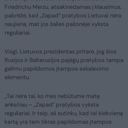
Friedrichu Merzu, atsakinėdamas į klausimus,
pabrėžė, kad „Zapad“ pratybos Lietuvai nėra
naujiena, mat jos šalies pašonėje vyksta
reguliariai.
Visgi, Lietuvos prezidentas pritarė, jog šios
Rusijos ir Baltarusijos pajėgų pratybos tampa
galimu papildomos įtampos eskalavimo
elementu.
„Tai nėra tai, ko mes nebūtume matę
anksčiau – „Zapad“ pratybos vyksta
reguliariai. Ir taip, aš sutinku, kad tai kiekvieną
kartą yra tam tikras papildomas įtampos