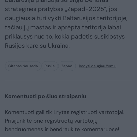
strategines pratybas „Zapad-2025“, jos
daugiausia turi vykti Baltarusijos teritorijoje,
tačiau jų mastas ir aprėpta teritorija labai
priklausys nuo to, kokia padėtis susiklostys
Rusijos kare su Ukraina.
Gitanas Nausėda
Rusija
Zapad
Rodyti daugiau žymių
Komentuoti po šiuo straipsniu
Komentuoti gali tik Lrytas registruoti vartotojai.
Prisijunkite prie registruotų vartotojų
bendruomenės ir bendraukite komentaruose!