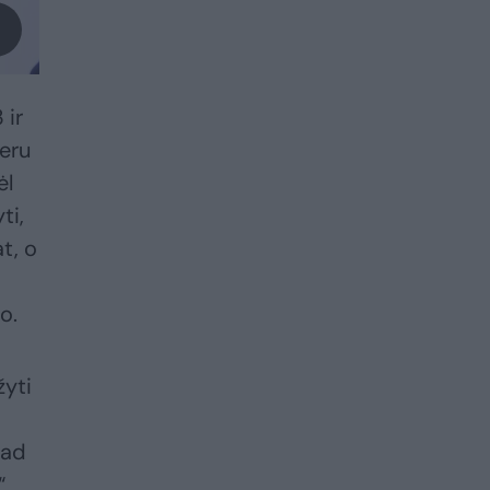
 ir
eru
ėl
ti,
t, o
o.
žyti
kad
“