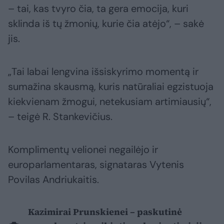
– tai, kas tvyro čia, ta gera emocija, kuri
sklinda iš tų žmonių, kurie čia atėjo“, – sakė
jis.
„Tai labai lengvina išsiskyrimo momentą ir
sumažina skausmą, kuris natūraliai egzistuoja
kiekvienam žmogui, netekusiam artimiausių“,
– teigė R. Stankevičius.
Komplimentų velionei negailėjo ir
europarlamentaras, signataras Vytenis
Povilas Andriukaitis.
Kazimirai Prunskienei – paskutinė