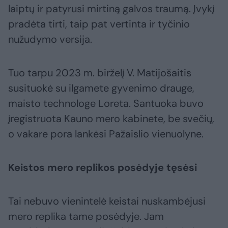
laiptų ir patyrusi mirtiną galvos traumą. Įvykį
pradėta tirti, taip pat vertinta ir tyčinio
nužudymo versija.
Tuo tarpu 2023 m. birželį V. Matijošaitis
susituokė su ilgamete gyvenimo drauge,
maisto technologe Loreta. Santuoka buvo
įregistruota Kauno mero kabinete, be svečių,
o vakare pora lankėsi Pažaislio vienuolyne.
Keistos mero replikos posėdyje tęsėsi
Tai nebuvo vienintelė keistai nuskambėjusi
mero replika tame posėdyje. Jam