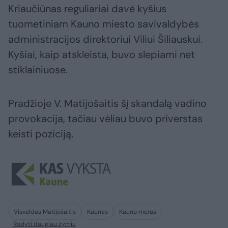
Kriaučiūnas reguliariai davė kyšius
tuometiniam Kauno miesto savivaldybės
administracijos direktoriui Viliui Šiliauskui.
Kyšiai, kaip atskleista, buvo slepiami net
stiklainiuose.
Pradžioje V. Matijošaitis šį skandalą vadino
provokacija, tačiau vėliau buvo priverstas
keisti poziciją.
Visvaldas Matijošaitis
Kaunas
Kauno meras
Rodyti daugiau žymių