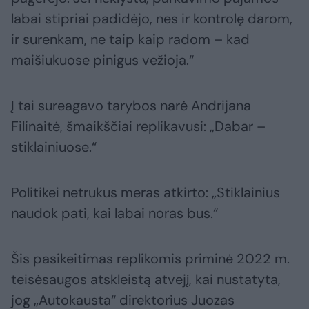
labai stipriai padidėjo, nes ir kontrolę darom,
ir surenkam, ne taip kaip radom – kad
maišiukuose pinigus vežioja.“
Į tai sureagavo tarybos narė Andrijana
Filinaitė, šmaikščiai replikavusi: „Dabar –
stiklainiuose.“
Politikei netrukus meras atkirto: „Stiklainius
naudok pati, kai labai noras bus.“
Šis pasikeitimas replikomis priminė 2022 m.
teisėsaugos atskleistą atvejį, kai nustatyta,
jog „Autokausta“ direktorius Juozas