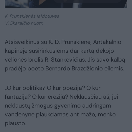
K. Prunskienės laidotuvės
V. Skaraičio nuotr.
Atsisveikinus su K. D. Prunskiene, Antakalnio
kapinėje susirinkusiems dar kartą dėkojo
velionės brolis R. Stankevičius. Jis savo kalbą
pradėjo poeto Bernardo Brazdžionio eilėmis.
„O kur politika? O kur poezija? O kur
fantazija? O kur erezija? Neklausčiau aš, jei
neklaustų žmogus gyvenimo audringam
vandenyne plaukdamas ant mažo, menko
plausto.