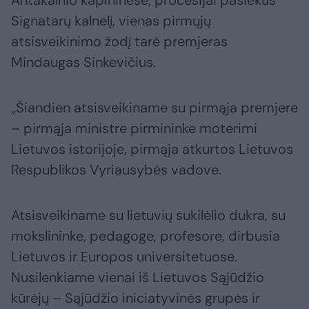
Signatarų kalnelį, vienas pirmųjų
atsisveikinimo žodį tarė premjeras
Mindaugas Sinkevičius.
„Šiandien atsisveikiname su pirmąja premjere
– pirmąja ministre pirmininke moterimi
Lietuvos istorijoje, pirmąja atkurtos Lietuvos
Respublikos Vyriausybės vadove.
Atsisveikiname su lietuvių sukilėlio dukra, su
mokslininke, pedagoge, profesore, dirbusia
Lietuvos ir Europos universitetuose.
Nusilenkiame vienai iš Lietuvos Sąjūdžio
kūrėjų – Sąjūdžio iniciatyvinės grupės ir