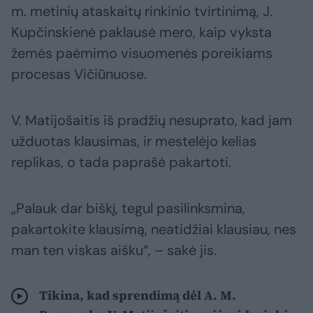
m. metinių ataskaitų rinkinio tvirtinimą, J.
Kupčinskienė paklausė mero, kaip vyksta
žemės paėmimo visuomenės poreikiams
procesas Vičiūnuose.
V. Matijošaitis iš pradžių nesuprato, kad jam
užduotas klausimas, ir mestelėjo kelias
replikas, o tada paprašė pakartoti.
„Palauk dar biškį, tegul pasilinksmina,
pakartokite klausimą, neatidžiai klausiau, nes
man ten viskas aišku“, – sakė jis.
Tikina, kad sprendimą dėl A. M.