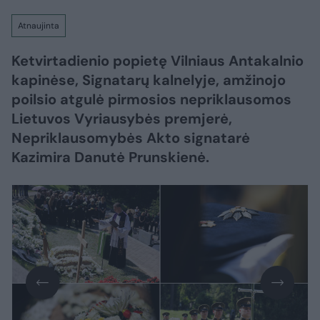
Atnaujinta
Ketvirtadienio popietę Vilniaus Antakalnio
kapinėse, Signatarų kalnelyje, amžinojo
poilsio atgulė pirmosios nepriklausomos
Lietuvos Vyriausybės premjerė,
Nepriklausomybės Akto signatarė
Kazimira Danutė Prunskienė.