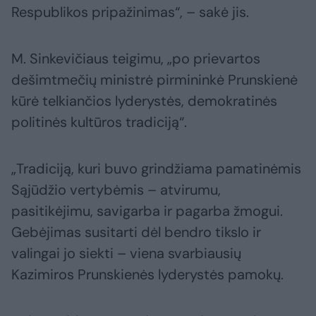
Respublikos pripažinimas“, – sakė jis.
M. Sinkevičiaus teigimu, „po prievartos
dešimtmečių ministrė pirmininkė Prunskienė
kūrė telkiančios lyderystės, demokratinės
politinės kultūros tradiciją“.
„Tradiciją, kuri buvo grindžiama pamatinėmis
Sąjūdžio vertybėmis – atvirumu,
pasitikėjimu, savigarba ir pagarba žmogui.
Gebėjimas susitarti dėl bendro tikslo ir
valingai jo siekti – viena svarbiausių
Kazimiros Prunskienės lyderystės pamokų.