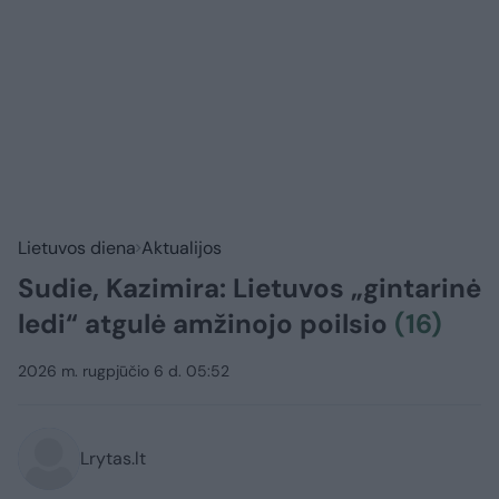
Lietuvos diena
Aktualijos
Sudie, Kazimira: Lietuvos „gintarinė
ledi“ atgulė amžinojo poilsio
(16)
2026 m. rugpjūčio 6 d. 05:52
Lrytas.lt