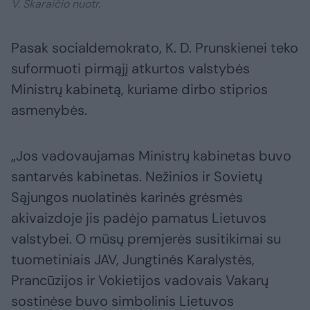
V. Skaraičio nuotr.
Pasak socialdemokrato, K. D. Prunskienei teko
suformuoti pirmąjį atkurtos valstybės
Ministrų kabinetą, kuriame dirbo stiprios
asmenybės.
„Jos vadovaujamas Ministrų kabinetas buvo
santarvės kabinetas. Nežinios ir Sovietų
Sąjungos nuolatinės karinės grėsmės
akivaizdoje jis padėjo pamatus Lietuvos
valstybei. O mūsų premjerės susitikimai su
tuometiniais JAV, Jungtinės Karalystės,
Prancūzijos ir Vokietijos vadovais Vakarų
sostinėse buvo simbolinis Lietuvos