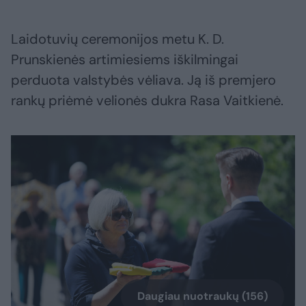
Laidotuvių ceremonijos metu K. D.
Prunskienės artimiesiems iškilmingai
perduota valstybės vėliava. Ją iš premjero
rankų priėmė velionės dukra Rasa Vaitkienė.
Daugiau nuotraukų (156)