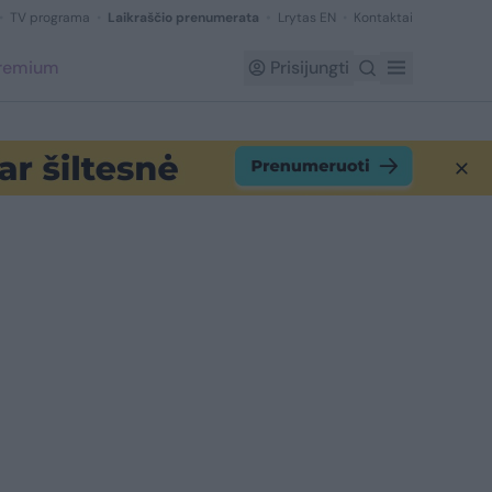
TV programa
Laikraščio prenumerata
Lrytas EN
Kontaktai
Premium
Prisijungti