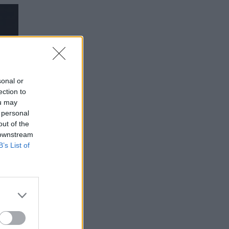
sonal or
ection to
ou may
 personal
out of the
 downstream
B’s List of