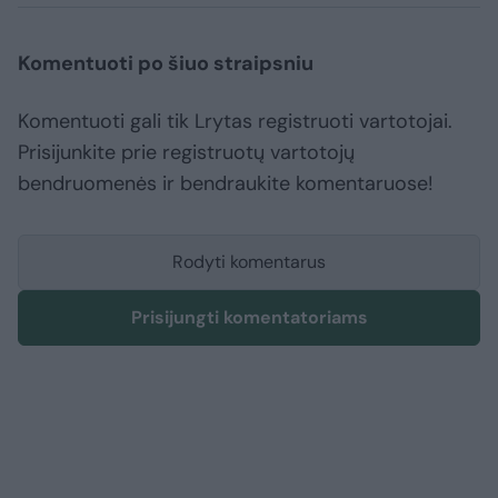
Komentuoti po šiuo straipsniu
Komentuoti gali tik Lrytas registruoti vartotojai.
Prisijunkite prie registruotų vartotojų
bendruomenės ir bendraukite komentaruose!
Rodyti komentarus
Prisijungti komentatoriams