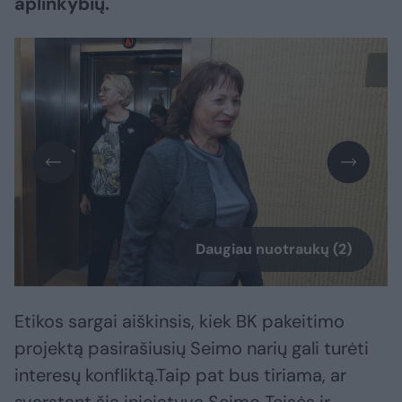
aplinkybių.
Daugiau nuotraukų (2)
Etikos sargai aiškinsis, kiek BK pakeitimo
projektą pasirašiusių Seimo narių gali turėti
interesų konfliktą.Taip pat bus tiriama, ar