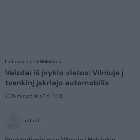
Lietuvos diena
Nelaimės
Vaizdai iš įvykio vietos: Vilniuje į
tvenkinį įskriejo automobilis
2026 m. rugpjūčio 7 d. 06:28
Lrytas.lt
Penktadienio rytą Vilniuje į Helsinkio