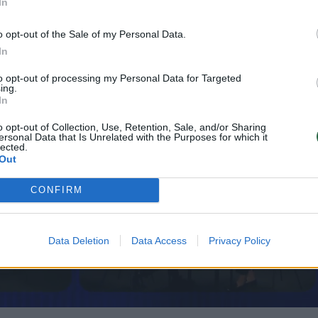
In
o opt-out of the Sale of my Personal Data.
In
to opt-out of processing my Personal Data for Targeted
ing.
In
o opt-out of Collection, Use, Retention, Sale, and/or Sharing
ersonal Data that Is Unrelated with the Purposes for which it
lected.
Out
CONFIRM
Data Deletion
Data Access
Privacy Policy