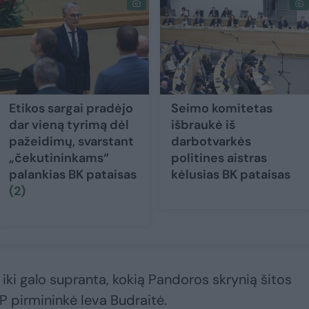
Etikos sargai pradėjo
Seimo komitetas
dar vieną tyrimą dėl
išbraukė iš
pažeidimų, svarstant
darbotvarkės
„čekutininkams“
politines aistras
palankias BK pataisas
kėlusias BK pataisas
(2)
iki galo supranta, kokią Pandoros skrynią šitos
P pirmininkė Ieva Budraitė.