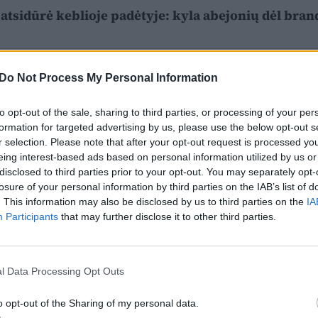
ja atsidūrė keblioje padėtyje: kyla abejonių dėl bra
Do Not Process My Personal Information
to opt-out of the sale, sharing to third parties, or processing of your per
formation for targeted advertising by us, please use the below opt-out s
r selection. Please note that after your opt-out request is processed y
eing interest-based ads based on personal information utilized by us or
disclosed to third parties prior to your opt-out. You may separately opt-
losure of your personal information by third parties on the IAB’s list of
. This information may also be disclosed by us to third parties on the
IA
Participants
that may further disclose it to other third parties.
l Data Processing Opt Outs
o opt-out of the Sharing of my personal data.