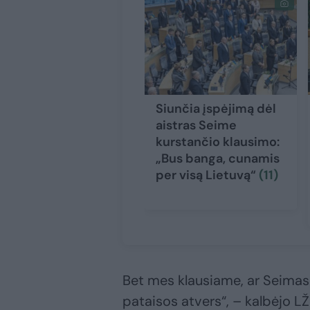
Siunčia įspėjimą dėl
aistras Seime
kurstančio klausimo:
„Bus banga, cunamis
per visą Lietuvą“
(11)
Bet mes klausiame, ar Seimas 
pataisos atvers“, – kalbėjo LŽ