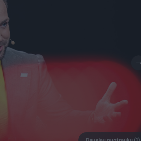
Daugiau nuotraukų (1)