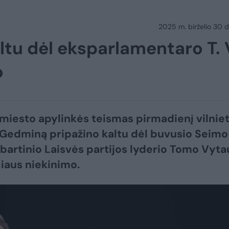
2025 m. birželio 30 d.
altu dėl eksparlamentaro T. 
o
 miesto apylinkės teismas pirmadienį vilniet
Gedminą pripažino kaltu dėl buvusio Seimo
abartinio Laisvės partijos lyderio Tomo Vyta
iaus niekinimo.