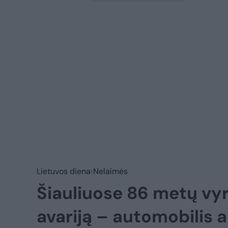
Lietuvos diena
Nelaimės
Šiauliuose 86 metų vy
avariją – automobilis a