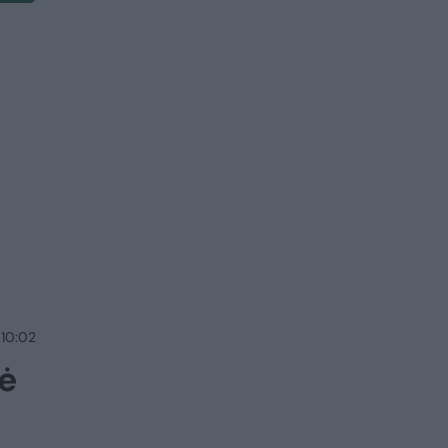
 10:02
ė