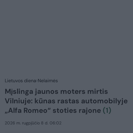
Lietuvos diena
Nelaimės
Mįslinga jaunos moters mirtis
Vilniuje: kūnas rastas automobilyje
„Alfa Romeo“ stoties rajone
(1)
2026 m. rugpjūčio 8 d. 06:02