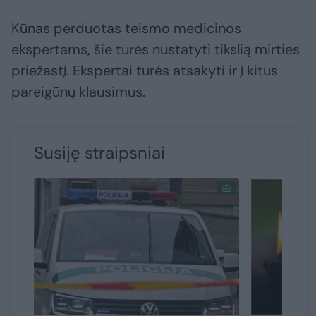
Kūnas perduotas teismo medicinos
ekspertams, šie turės nustatyti tikslią mirties
priežastį. Ekspertai turės atsakyti ir į kitus
pareigūnų klausimus.
Susiję straipsniai