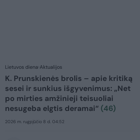
Lietuvos diena
Aktualijos
K. Prunskienės brolis – apie kritiką
sesei ir sunkius išgyvenimus: „Net
po mirties amžinieji teisuoliai
nesugeba elgtis deramai“
(46)
2026 m. rugpjūčio 8 d. 04:52