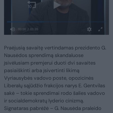
Praėjusią savaitę vertindamas prezidento G.
Nausėdos sprendimą skandaluose
įsivėlusiam premjerui duoti dvi savaites
pasiaiškinti arba įsivertinti likimą
Vyriausybės vadovo poste, opozicinės
Liberalų sąjūdžio frakcijos narys E. Gentvilas
sakė – tokie sprendimai rodo šalies vadovo
ir socialdemokratų lyderio cinizmą.
Signataras pabrėžė – G. Nausėda praleido