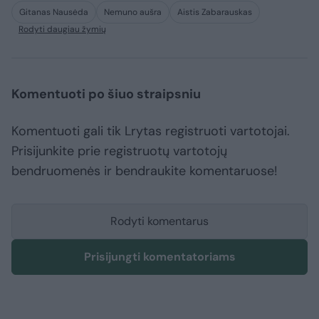
Gitanas Nausėda
Nemuno aušra
Aistis Zabarauskas
Rodyti daugiau žymių
Komentuoti po šiuo straipsniu
Komentuoti gali tik Lrytas registruoti vartotojai.
Prisijunkite prie registruotų vartotojų
bendruomenės ir bendraukite komentaruose!
Rodyti komentarus
Prisijungti komentatoriams