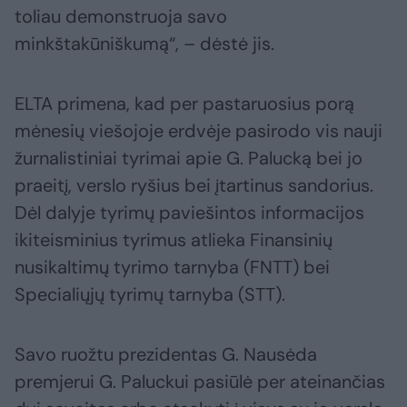
toliau demonstruoja savo
minkštakūniškumą“, – dėstė jis.
ELTA primena, kad per pastaruosius porą
mėnesių viešojoje erdvėje pasirodo vis nauji
žurnalistiniai tyrimai apie G. Palucką bei jo
praeitį, verslo ryšius bei įtartinus sandorius.
Dėl dalyje tyrimų paviešintos informacijos
ikiteisminius tyrimus atlieka Finansinių
nusikaltimų tyrimo tarnyba (FNTT) bei
Specialiųjų tyrimų tarnyba (STT).
Savo ruožtu prezidentas G. Nausėda
premjerui G. Paluckui pasiūlė per ateinančias