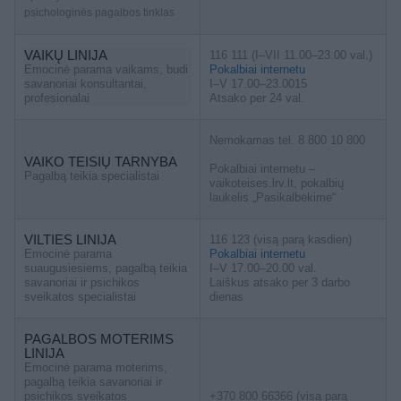
psichologinės pagalbos tinklas
VAIKŲ LINIJA
116 111 (I–VII 11.00–23.00 val.)
Emocinė parama vaikams, budi
Pokalbiai internetu
savanoriai konsultantai,
I–V 17.00–23.0015
profesionalai
Atsako per 24 val.
Nemokamas tel. 8 800 10 800
VAIKO TEISIŲ TARNYBA
Pokalbiai internetu –
Pagalbą teikia specialistai
vaikoteises.lrv.lt, pokalbių
laukelis „Pasikalbėkime“
VILTIES LINIJA
116 123 (visą parą kasdien)
Emocinė parama
Pokalbiai internetu
suaugusiesiems, pagalbą teikia
I–V 17.00–20.00 val.
savanoriai ir psichikos
Laiškus atsako per 3 darbo
sveikatos specialistai
dienas
PAGALBOS MOTERIMS
LINIJA
Emocinė parama moterims,
pagalbą teikia savanoriai ir
psichikos sveikatos
+370 800 66366 (visą parą