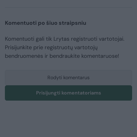
Komentuoti po šiuo straipsniu
Komentuoti gali tik Lrytas registruoti vartotojai.
Prisijunkite prie registruotų vartotojų
bendruomenės ir bendraukite komentaruose!
Rodyti komentarus
Prisijungti komentatoriams