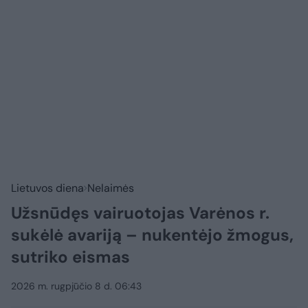
Lietuvos diena
Nelaimės
Užsnūdęs vairuotojas Varėnos r.
sukėlė avariją – nukentėjo žmogus,
sutriko eismas
2026 m. rugpjūčio 8 d. 06:43