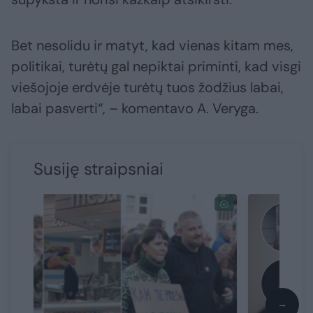
Bet nesolidu ir matyt, kad vienas kitam mes,
politikai, turėtų gal nepiktai priminti, kad visgi
viešojoje erdvėje turėtų tuos žodžius labai,
labai pasverti“, – komentavo A. Veryga.
Susiję straipsniai
→