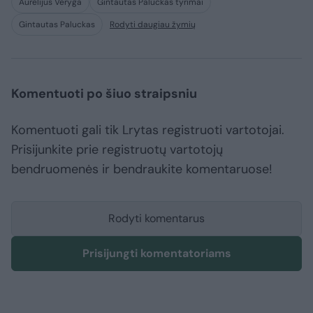
Aurelijus Veryga
Gintautas Paluckas tyrimai
Gintautas Paluckas
Rodyti daugiau žymių
Komentuoti po šiuo straipsniu
Komentuoti gali tik Lrytas registruoti vartotojai.
Prisijunkite prie registruotų vartotojų
bendruomenės ir bendraukite komentaruose!
Rodyti komentarus
Prisijungti komentatoriams