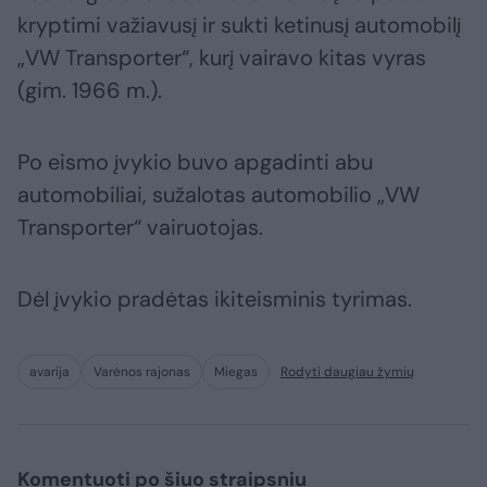
kryptimi važiavusį ir sukti ketinusį automobilį
„VW Transporter“, kurį vairavo kitas vyras
(gim. 1966 m.).
Po eismo įvykio buvo apgadinti abu
automobiliai, sužalotas automobilio „VW
Transporter“ vairuotojas.
Dėl įvykio pradėtas ikiteisminis tyrimas.
avarija
Varėnos rajonas
Miegas
Rodyti daugiau žymių
Komentuoti po šiuo straipsniu