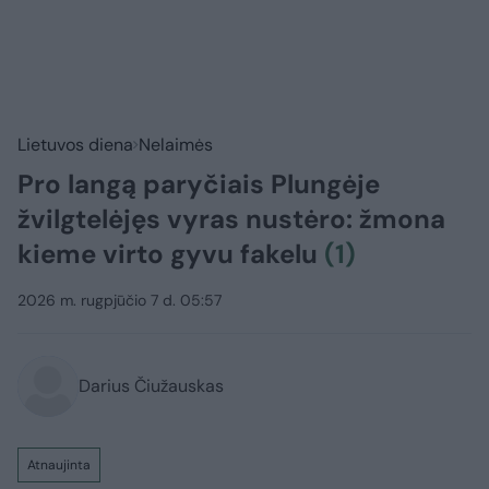
Lietuvos diena
Nelaimės
Pro langą paryčiais Plungėje
žvilgtelėjęs vyras nustėro: žmona
kieme virto gyvu fakelu
(1)
2026 m. rugpjūčio 7 d. 05:57
Darius Čiužauskas
Atnaujinta