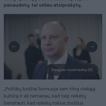
panaudotų, tai vėliau atsiprašytų.
Daugiau nuotraukų (5)
„Politikų žodžiai formuoja tam tikrą viešąją
kultūrą ir aš nemanau, kad taip reikėtų
bendrauti, kad reikėtų tokius žodžius