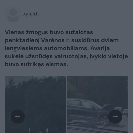
Lrytas.lt
Vienas žmogus buvo sužalotas
penktadienį Varėnos r. susidūrus dviem
lengviesiems automobiliams. Avarija
sukėlė užsnūdęs vairuotojas, įvykio vietoje
buvo sutrikęs eismas.