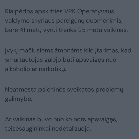
Klaipėdos apskrities VPK Operatyvaus
valdymo skyriaus pareigūnų duomenimis,
bare 41 metų vyrui trenkė 25 metų vaikinas.
Įvykį mačiusiems žmonėms kilo įtarimas, kad
smurtautojas galėjo būti apsvaigęs nuo
alkoholio ar narkotikų.
Neatmesta psichinės sveikatos problemų
galimybė.
Ar vaikinas buvo nuo ko nors apsvaigęs,
teisėsaugininkai nedetalizuoja.