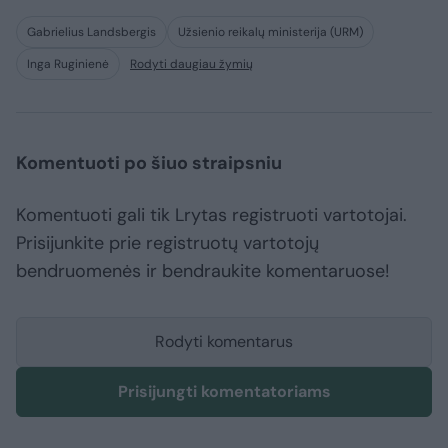
Gabrielius Landsbergis
Užsienio reikalų ministerija (URM)
Inga Ruginienė
Rodyti daugiau žymių
Komentuoti po šiuo straipsniu
Komentuoti gali tik Lrytas registruoti vartotojai.
Prisijunkite prie registruotų vartotojų
bendruomenės ir bendraukite komentaruose!
Rodyti komentarus
Prisijungti komentatoriams