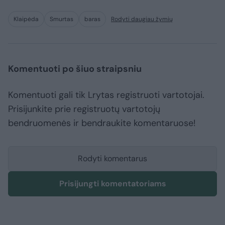
Klaipėda
Smurtas
baras
Rodyti daugiau žymių
Komentuoti po šiuo straipsniu
Komentuoti gali tik Lrytas registruoti vartotojai.
Prisijunkite prie registruotų vartotojų
bendruomenės ir bendraukite komentaruose!
Rodyti komentarus
Prisijungti komentatoriams