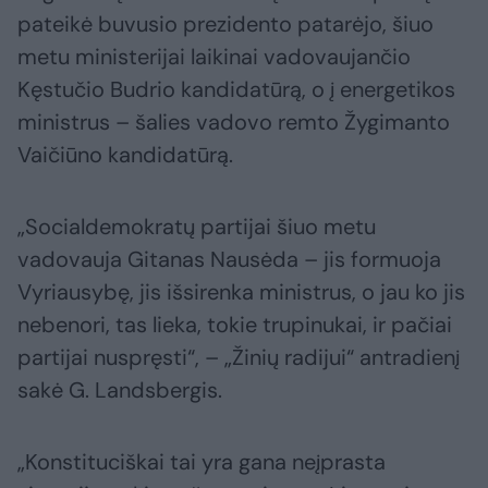
pateikė buvusio prezidento patarėjo, šiuo
metu ministerijai laikinai vadovaujančio
Kęstučio Budrio kandidatūrą, o į energetikos
ministrus – šalies vadovo remto Žygimanto
Vaičiūno kandidatūrą.
„Socialdemokratų partijai šiuo metu
vadovauja Gitanas Nausėda – jis formuoja
Vyriausybę, jis išsirenka ministrus, o jau ko jis
nebenori, tas lieka, tokie trupinukai, ir pačiai
partijai nuspręsti“, – „Žinių radijui“ antradienį
sakė G. Landsbergis.
„Konstituciškai tai yra gana neįprasta