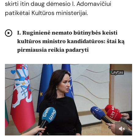
skirti itin daug dėmesio I. Adomavičiui
patikėtai Kultūros ministerijai.
I. Ruginienė nemato būtinybės keisti
kultūros ministro kandidatūros: štai ką
pirmiausia reikia padaryti