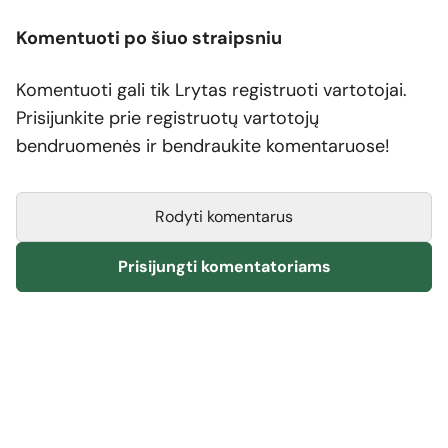
Komentuoti po šiuo straipsniu
Komentuoti gali tik Lrytas registruoti vartotojai.
Prisijunkite prie registruotų vartotojų
bendruomenės ir bendraukite komentaruose!
Rodyti komentarus
Prisijungti komentatoriams