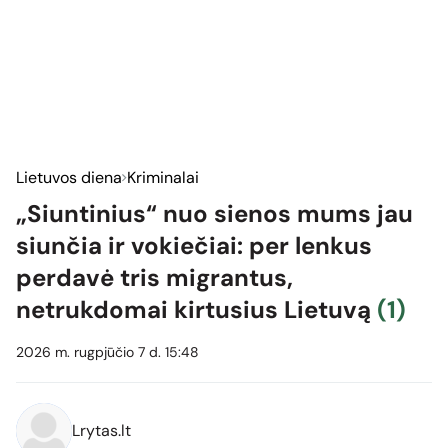
Lietuvos diena
Kriminalai
„Siuntinius“ nuo sienos mums jau
siunčia ir vokiečiai: per lenkus
perdavė tris migrantus,
netrukdomai kirtusius Lietuvą
(1)
2026 m. rugpjūčio 7 d. 15:48
Lrytas.lt