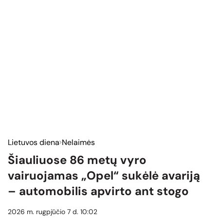
Lietuvos diena
Nelaimės
Šiauliuose 86 metų vyro
vairuojamas „Opel“ sukėlė avariją
– automobilis apvirto ant stogo
2026 m. rugpjūčio 7 d. 10:02