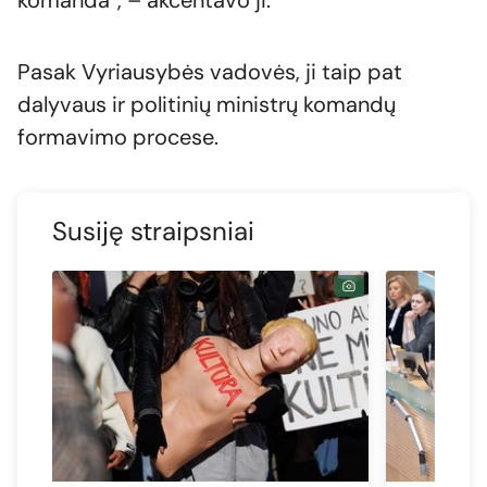
komanda“, – akcentavo ji.
Pasak Vyriausybės vadovės, ji taip pat
dalyvaus ir politinių ministrų komandų
formavimo procese.
Susiję straipsniai