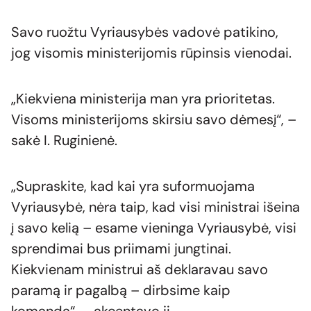
Savo ruožtu Vyriausybės vadovė patikino,
jog visomis ministerijomis rūpinsis vienodai.
„Kiekviena ministerija man yra prioritetas.
Visoms ministerijoms skirsiu savo dėmesį“, –
sakė I. Ruginienė.
„Supraskite, kad kai yra suformuojama
Vyriausybė, nėra taip, kad visi ministrai išeina
į savo kelią – esame vieninga Vyriausybė, visi
sprendimai bus priimami jungtinai.
Kiekvienam ministrui aš deklaravau savo
paramą ir pagalbą – dirbsime kaip