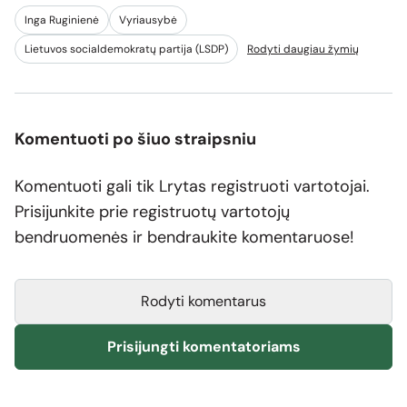
Inga Ruginienė
Vyriausybė
Lietuvos socialdemokratų partija (LSDP)
Rodyti daugiau žymių
Komentuoti po šiuo straipsniu
Komentuoti gali tik Lrytas registruoti vartotojai.
Prisijunkite prie registruotų vartotojų
bendruomenės ir bendraukite komentaruose!
Rodyti komentarus
Prisijungti komentatoriams