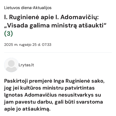
Lietuvos diena
Aktualijos
I. Ruginienė apie I. Adomavičių:
„Visada galima ministrą atšaukti“
(3)
2025 m. rugsėjo 25 d. 07:33
Lrytas.lt
Paskirtoji premjerė Inga Ruginienė sako,
jog jei kultūros ministru patvirtintas
Ignotas Adomavičius nesusitvarkys su
jam pavestu darbu, gali būti svarstoma
apie jo atšaukimą.