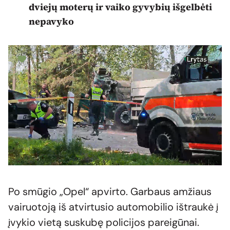
dviejų moterų ir vaiko gyvybių išgelbėti
nepavyko
Po smūgio „Opel“ apvirto. Garbaus amžiaus
vairuotoją iš atvirtusio automobilio ištraukė į
įvykio vietą suskubę policijos pareigūnai.