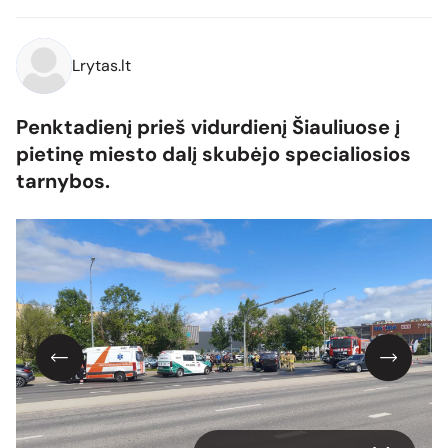
Lrytas.lt
Penktadienį prieš vidurdienį Šiauliuose į
pietinę miesto dalį skubėjo specialiosios
tarnybos.