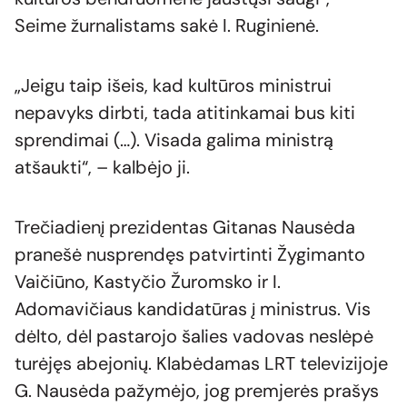
Seime žurnalistams sakė I. Ruginienė.
„Jeigu taip išeis, kad kultūros ministrui
nepavyks dirbti, tada atitinkamai bus kiti
sprendimai (…). Visada galima ministrą
atšaukti“, – kalbėjo ji.
Trečiadienį prezidentas Gitanas Nausėda
pranešė nusprendęs patvirtinti Žygimanto
Vaičiūno, Kastyčio Žuromsko ir I.
Adomavičiaus kandidatūras į ministrus. Vis
dėlto, dėl pastarojo šalies vadovas neslėpė
turėjęs abejonių. Klabėdamas LRT televizijoje
G. Nausėda pažymėjo, jog premjerės prašys