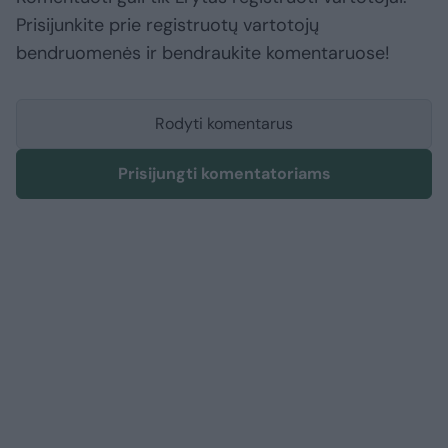
Prisijunkite prie registruotų vartotojų
bendruomenės ir bendraukite komentaruose!
Rodyti komentarus
Prisijungti komentatoriams