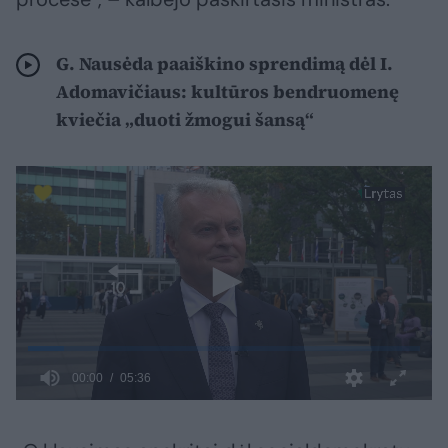
G. Nausėda paaiškino sprendimą dėl I.
Adomavičiaus: kultūros bendruomenę
kviečia „duoti žmogui šansą“