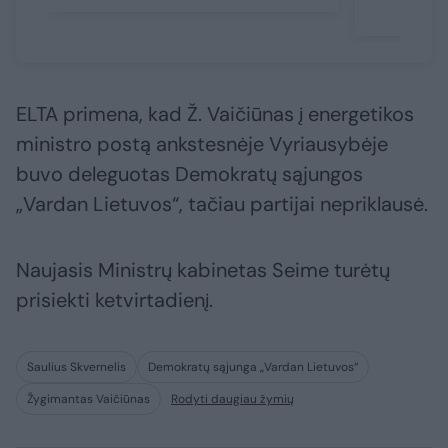
ELTA primena, kad Ž. Vaičiūnas į energetikos
ministro postą ankstesnėje Vyriausybėje
buvo deleguotas Demokratų sąjungos
„Vardan Lietuvos“, tačiau partijai nepriklausė.
Naujasis Ministrų kabinetas Seime turėtų
prisiekti ketvirtadienį.
Saulius Skvernelis
Demokratų sąjunga „Vardan Lietuvos“
Žygimantas Vaičiūnas
Rodyti daugiau žymių