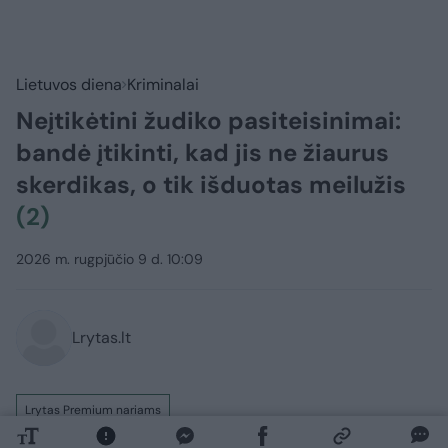
Lietuvos diena
Kriminalai
Neįtikėtini žudiko pasiteisinimai:
bandė įtikinti, kad jis ne žiaurus
skerdikas, o tik išduotas meilužis
(2)
2026 m. rugpjūčio 9 d. 10:09
Lrytas.lt
Lrytas Premium nariams