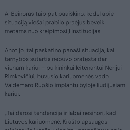
A. Beinoras taip pat paaiškino, kodėl apie
situaciją viešai prabilo praėjus beveik
metams nuo kreipimosi į institucijas.
Anot jo, tai paskatino panaši situacija, kai
tarnybos sutartis nebuvo pratęsta dar
vienam kariui – pulkininkui leitenantui Nerijui
Rimkevičiui, buvusio kariuomenės vado
Valdemaro Rupšio implantų byloje liudijusiam
kariui.
„Tai darosi tendencija ir labai nesinori, kad
Lietuvos kariuomenė, Krašto apsaugos