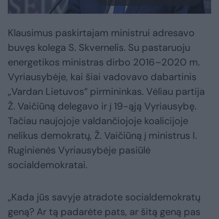
Klausimus paskirtajam ministrui adresavo
buvęs kolega S. Skvernelis. Su pastaruoju
energetikos ministras dirbo 2016–2020 m.
Vyriausybėje, kai šiai vadovavo dabartinis
„Vardan Lietuvos“ pirmininkas. Vėliau partija
Ž. Vaičiūną delegavo ir į 19-ąją Vyriausybę.
Tačiau naujojoje valdančiojoje koalicijoje
nelikus demokratų, Ž. Vaičiūną į ministrus I.
Ruginienės Vyriausybėje pasiūlė
socialdemokratai.
„Kada jūs savyje atradote socialdemokratų
geną? Ar tą padarėte pats, ar šitą geną pas