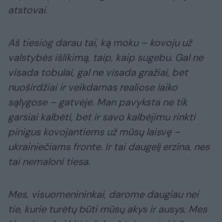
atstovai.
Aš tiesiog darau tai, ką moku – kovoju už
valstybės išlikimą, taip, kaip sugebu. Gal ne
visada tobulai, gal ne visada gražiai, bet
nuoširdžiai ir veikdamas realiose laiko
sąlygose – gatvėje. Man pavyksta ne tik
garsiai kalbėti, bet ir savo kalbėjimu rinkti
pinigus kovojantiems už mūsų laisvę –
ukrainiečiams fronte. Ir tai daugelį erzina, nes
tai nemaloni tiesa.
Mes, visuomenininkai, darome daugiau nei
tie, kurie turėtų būti mūsų akys ir ausys. Mes