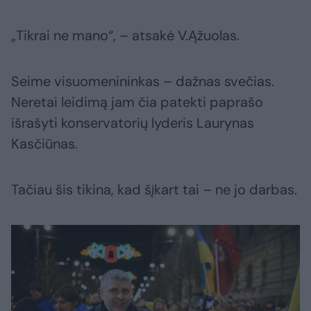
„Tikrai ne mano“, – atsakė V.Ąžuolas.
Seime visuomenininkas – dažnas svečias.
Neretai leidimą jam čia patekti paprašo
išrašyti konservatorių lyderis Laurynas
Kasčiūnas.
Tačiau šis tikina, kad šįkart tai – ne jo darbas.