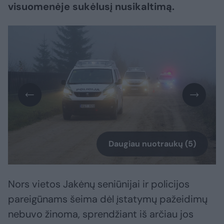
visuomenėje sukėlusį nusikaltimą.
Daugiau nuotraukų (5)
Nors vietos Jakėnų seniūnijai ir policijos
pareigūnams šeima dėl įstatymų pažeidimų
nebuvo žinoma, sprendžiant iš arčiau jos