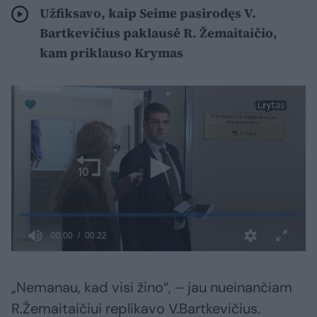
Užfiksavo, kaip Seime pasirodęs V.
Bartkevičius paklausė R. Žemaitaičio,
kam priklauso Krymas
„Nemanau, kad visi žino“, – jau nueinančiam
R.Žemaitaičiui replikavo V.Bartkevičius.