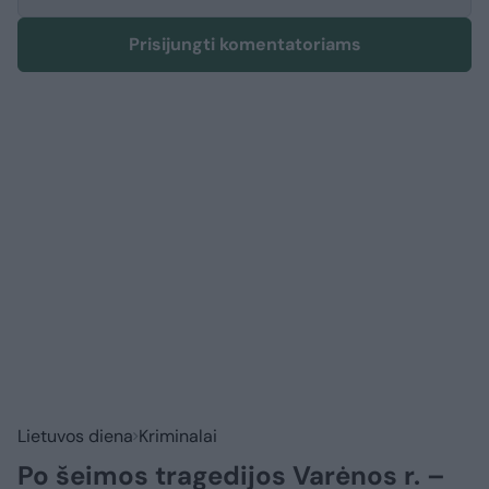
Prisijungti komentatoriams
Lietuvos diena
Kriminalai
Po šeimos tragedijos Varėnos r. –