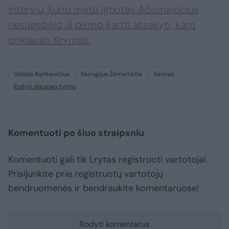
interviu, kurio metu Ignotas Adomavičius
nesugebėjo iš pirmo karto atsakyti, kam
priklauso Krymas.
Valdas Bartkevičius
Remigijus Žemaitaitis
Seimas
Rodyti daugiau žymių
Komentuoti po šiuo straipsniu
Komentuoti gali tik Lrytas registruoti vartotojai.
Prisijunkite prie registruotų vartotojų
bendruomenės ir bendraukite komentaruose!
Rodyti komentarus