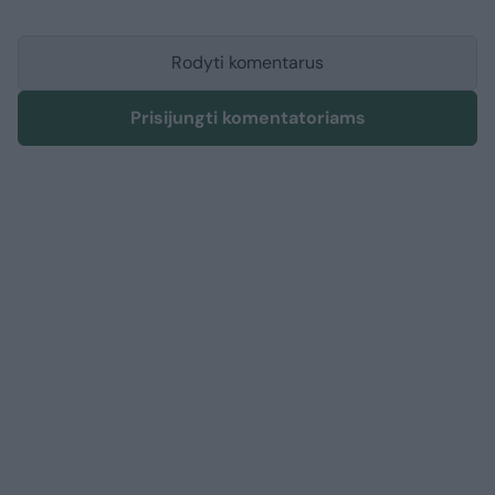
Rodyti komentarus
Prisijungti komentatoriams