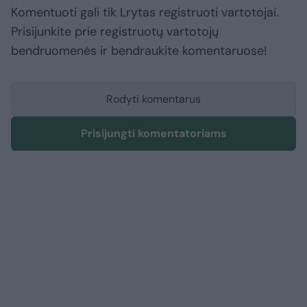
Komentuoti gali tik Lrytas registruoti vartotojai.
Prisijunkite prie registruotų vartotojų
bendruomenės ir bendraukite komentaruose!
Rodyti komentarus
Prisijungti komentatoriams