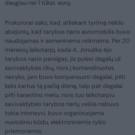
daugiau nei 1 tūkst. eurų.
Prokurorai sako, kad, atliekant tyrimą nekilo
abejonių, kad tarybos nario automobilis buvo
naudojamas ir asmeninėms reikmėms. Per 20
mėnesių laikotarpį, kada A. Jonuška ėjo
tarybos nario pareigas, jis pylėsi degalų už
savivaldybės ribų, nors į komandiruotes
nevyko, jam buvo kompensuoti degalai, pilti
kelis kartus tą pačią dieną, taip pat degalai
pilti karantino metu, nors tuo laikotarpiu
savivaldybės tarybos narių veikla nebuvo
tokia intensyvi, buvo organizuojama
nuotoliniu būdu, elektroninėmis ryšio
priemonėmis.