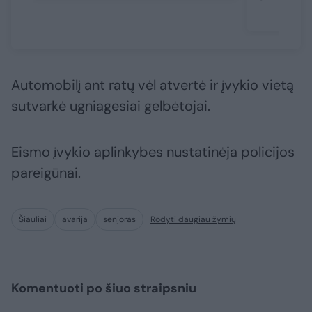
Automobilį ant ratų vėl atvertė ir įvykio vietą
sutvarkė ugniagesiai gelbėtojai.
Eismo įvykio aplinkybes nustatinėja policijos
pareigūnai.
Šiauliai
avarija
senjoras
Rodyti daugiau žymių
Komentuoti po šiuo straipsniu