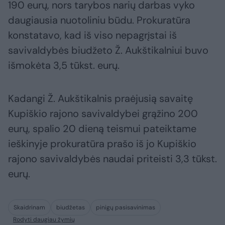
190 eurų, nors tarybos narių darbas vyko
daugiausia nuotoliniu būdu. Prokuratūra
konstatavo, kad iš viso nepagrįstai iš
savivaldybės biudžeto Ž. Aukštikalniui buvo
išmokėta 3,5 tūkst. eurų.
Kadangi Ž. Aukštikalnis praėjusią savaitę
Kupiškio rajono savivaldybei grąžino 200
eurų, spalio 20 dieną teismui pateiktame
ieškinyje prokuratūra prašo iš jo Kupiškio
rajono savivaldybės naudai priteisti 3,3 tūkst.
eurų.
Skaidrinam
biudžetas
pinigų pasisavinimas
Rodyti daugiau žymių