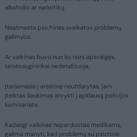
alkoholio ar narkotikų.
Neatmesta psichinės sveikatos problemų
galimybė.
Ar vaikinas buvo nuo ko nors apsvaigęs,
teisėsaugininkai nedetalizuoja.
Įtariamasis į areštinę neuždarytas, jam
įteiktas šaukimas atvykti į apklausą policijos
komisariate.
Kadangi vaikinas neperduotas medikams,
galima manyti, kad problemų su psichinė