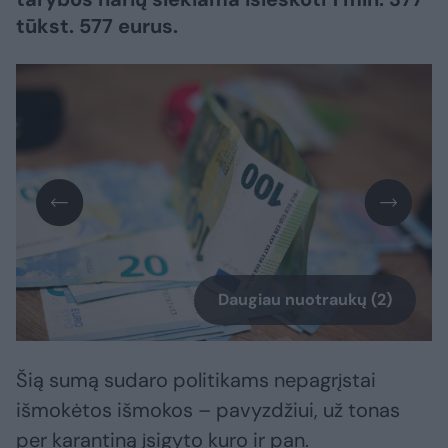
tūkst. 577 eurus.
Daugiau nuotraukų (2)
Šią sumą sudaro politikams nepagrįstai
išmokėtos išmokos – pavyzdžiui, už tonas
per karantiną įsigyto kuro ir pan.