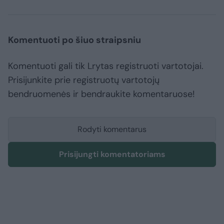
Komentuoti po šiuo straipsniu
Komentuoti gali tik Lrytas registruoti vartotojai.
Prisijunkite prie registruotų vartotojų
bendruomenės ir bendraukite komentaruose!
Rodyti komentarus
Prisijungti komentatoriams