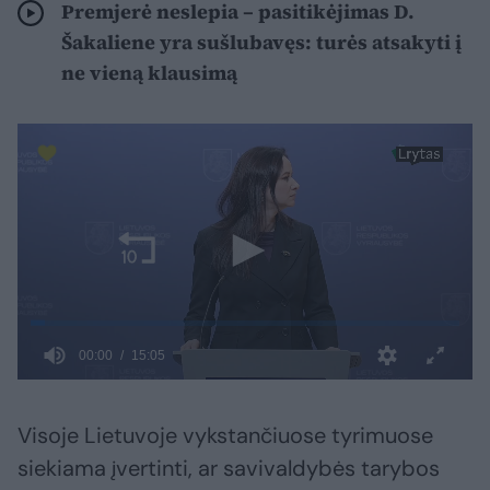
Premjerė neslepia – pasitikėjimas D.
Šakaliene yra sušlubavęs: turės atsakyti į
ne vieną klausimą
Visoje Lietuvoje vykstančiuose tyrimuose
siekiama įvertinti, ar savivaldybės tarybos