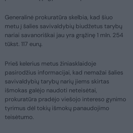
Generalinė prokuratūra skelbia, kad šiuo
metu į šalies savivaldybių biudžetus tarybų
nariai savanoriškai jau yra grąžinę 1 mln. 254
tūkst. 117 eurų.
Prieš kelerius metus žiniasklaidoje
pasirodžius informacijai, kad nemažai šalies
savivaldybių tarybų narių jiems skirtas
išmokas galėjo naudoti neteisėtai,
prokuratūra pradėjo viešojo intereso gynimo
tyrimus dėl tokių išmokų panaudojimo
teisėtumo.