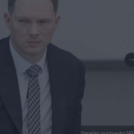
Daugiau nuotraukų (4)