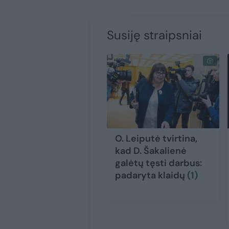
Susiję straipsniai
O. Leiputė tvirtina,
kad D. Šakalienė
galėtų tęsti darbus:
padaryta klaidų
(1)