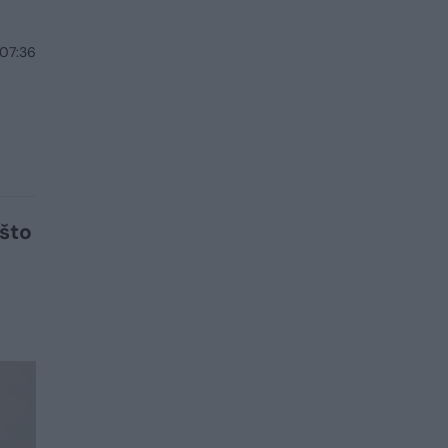
 07:36
ašto