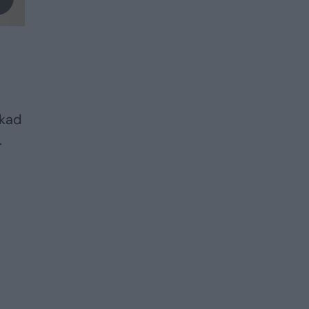
 kad
.