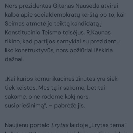
Nors prezidentas Gitanas Nausėda atvirai
kalba apie socialdemokratų kerštą po to, kai
Seimas atmetė jo teiktą kandidatą į
Konstitucinio Teismo teisėjus, R.Kaunas
tikino, kad partijos santykiai su prezidentu
liko konstruktyvūs, nors požiūriai išskiria
dažnai.
„Kai kurios komunikacinės žinutės yra šiek
tiek keistos. Mes tą ir sakome, bet tai
sakome, o ne rodome kokį nors
susipriešinimą“, – pabrėžė jis.
Naujienų portalo
Lrytas
laidoje „Lrytas tema“