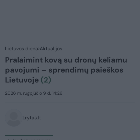
Lietuvos diena
Aktualijos
Pralaimint kovą su dronų keliamu
pavojumi – sprendimų paieškos
Lietuvoje
(2)
2026 m. rugpjūčio 9 d. 14:26
Lrytas.lt