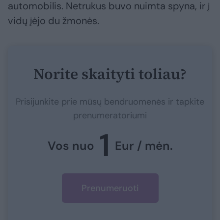
automobilis. Netrukus buvo nuimta spyna, ir į
vidų įėjo du žmonės.
Norite skaityti toliau?
Prisijunkite prie mūsų bendruomenės ir tapkite
prenumeratoriumi
1
Vos nuo
Eur / mėn.
Prenumeruoti