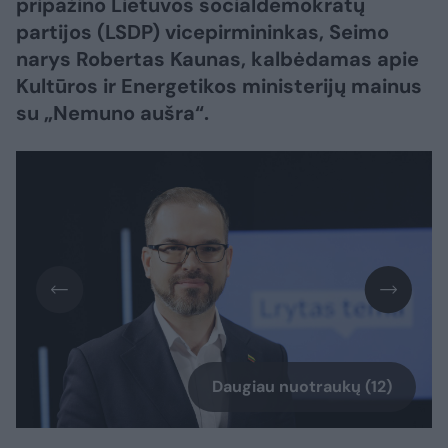
pripažino Lietuvos socialdemokratų
partijos (LSDP) vicepirmininkas, Seimo
narys Robertas Kaunas, kalbėdamas apie
Kultūros ir Energetikos ministerijų mainus
su „Nemuno aušra“.
Daugiau nuotraukų (12)