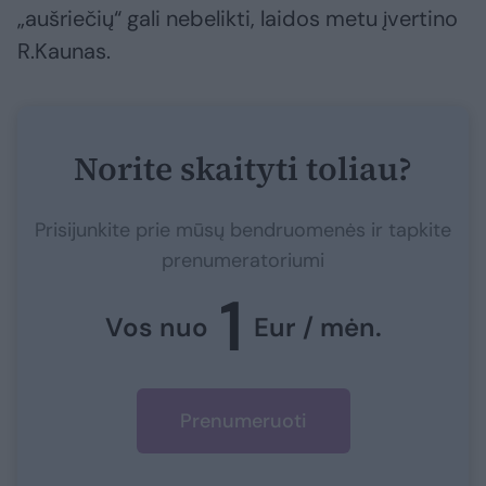
„aušriečių“ gali nebelikti, laidos metu įvertino
R.Kaunas.
Norite skaityti toliau?
Prisijunkite prie mūsų bendruomenės ir tapkite
prenumeratoriumi
1
Vos nuo
Eur / mėn.
Prenumeruoti