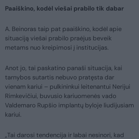
Paaiškino, kodėl viešai prabilo tik dabar
A. Beinoras taip pat paaiškino, kodėl apie
situaciją viešai prabilo praėjus beveik
metams nuo kreipimosi į institucijas.
Anot jo, tai paskatino panaši situacija, kai
tarnybos sutartis nebuvo pratęsta dar
vienam kariui – pulkininkui leitenantui Nerijui
Rimkevičiui, buvusio kariuomenės vado
Valdemaro Rupšio implantų byloje liudijusiam
kariui.
„Tai darosi tendencija ir labai nesinori, kad