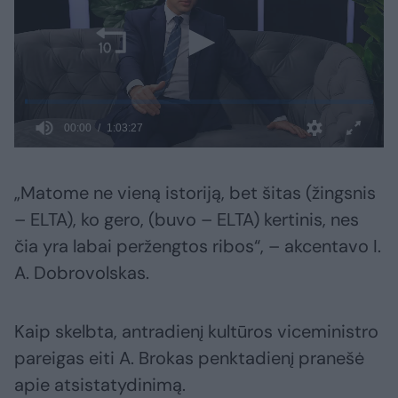
„Matome ne vieną istoriją, bet šitas (žingsnis
– ELTA), ko gero, (buvo – ELTA) kertinis, nes
čia yra labai peržengtos ribos“, – akcentavo I.
A. Dobrovolskas.
Kaip skelbta, antradienį kultūros viceministro
pareigas eiti A. Brokas penktadienį pranešė
apie atsistatydinimą.