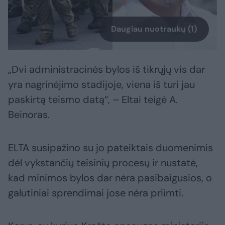
Daugiau nuotraukų (1)
„Dvi administracinės bylos iš tikrųjų vis dar
yra nagrinėjimo stadijoje, viena iš turi jau
paskirtą teismo datą“, – Eltai teigė A.
Beinoras.
ELTA susipažino su jo pateiktais duomenimis
dėl vykstančių teisinių procesų ir nustatė,
kad minimos bylos dar nėra pasibaigusios, o
galutiniai sprendimai jose nėra priimti.