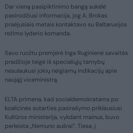
Dar vieną pasipiktinimo bangą sukėlė
pasirodžiusi informacija, jog A. Brokas
praėjusiais metais kontaktavo su Baltarusijos
režimo lyderio komanda.
Savo ruožtu premjerė Inga Ruginienė savaitės
pradžioje teigė iš specialiųjų tarnybų
nesulaukusi jokių neigiamų indikacijų apie
naująjį viceministrą.
ELTA primena, kad socialdemokratams po
koalicinės sutarties pasirašymo priklausiusi
Kultūros ministerija, vykdant mainus, buvo
perleista „Nemuno aušrai“. Tiesa, į