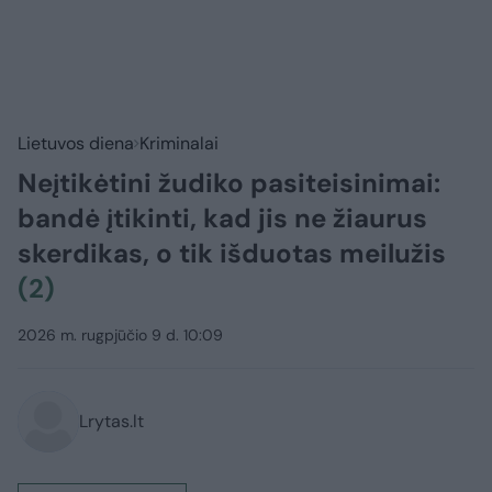
Lietuvos diena
Kriminalai
Neįtikėtini žudiko pasiteisinimai:
bandė įtikinti, kad jis ne žiaurus
skerdikas, o tik išduotas meilužis
(2)
2026 m. rugpjūčio 9 d. 10:09
Lrytas.lt