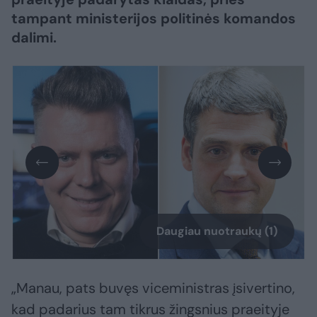
tampant ministerijos politinės komandos
dalimi.
Daugiau nuotraukų (1)
„Manau, pats buvęs viceministras įsivertino,
kad padarius tam tikrus žingsnius praeityje