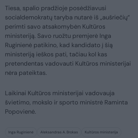
Tiesa, spalio pradžioje posėdžiavusi
socialdemokratų taryba nutarė iš „aušriečių“
perimti savo atsakomybėn Kultūros
ministeriją. Savo ruožtu premjerė Inga
Ruginienė patikino, kad kandidato į šią
ministeriją ieškos pati, tačiau kol kas
pretendentas vadovauti Kultūros ministerijai
nėra pateiktas.
Laikinai Kultūros ministerijai vadovauja
švietimo, mokslo ir sporto ministrė Raminta
Popovienė.
Inga Ruginienė
Aleksandras A. Brokas
Kultūros ministerija