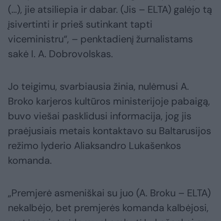
(…), jie atsiliepia ir dabar. (Jis – ELTA) galėjo tą
įsivertinti ir prieš sutinkant tapti
viceministru“, – penktadienį žurnalistams
sakė I. A. Dobrovolskas.
Jo teigimu, svarbiausia žinia, nulėmusi A.
Broko karjeros kultūros ministerijoje pabaigą,
buvo viešai pasklidusi informacija, jog jis
praėjusiais metais kontaktavo su Baltarusijos
režimo lyderio Aliaksandro Lukašenkos
komanda.
„Premjerė asmeniškai su juo (A. Broku – ELTA)
nekalbėjo, bet premjerės komanda kalbėjosi,