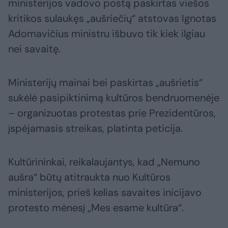
ministerijos vadovo postą paskirtas viešos
kritikos sulaukęs „aušriečių“ atstovas Ignotas
Adomavičius ministru išbuvo tik kiek ilgiau
nei savaitę.
Ministerijų mainai bei paskirtas „aušrietis“
sukėlė pasipiktinimą kultūros bendruomenėje
– organizuotas protestas prie Prezidentūros,
įspėjamasis streikas, platinta peticija.
Kultūrininkai, reikalaujantys, kad „Nemuno
aušra“ būtų atitraukta nuo Kultūros
ministerijos, prieš kelias savaites inicijavo
protesto mėnesį „Mes esame kultūra“.