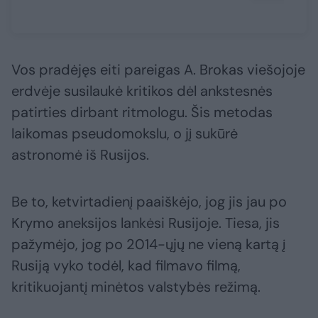
Vos pradėjęs eiti pareigas A. Brokas viešojoje
erdvėje susilaukė kritikos dėl ankstesnės
patirties dirbant ritmologu. Šis metodas
laikomas pseudomokslu, o jį sukūrė
astronomė iš Rusijos.
Be to, ketvirtadienį paaiškėjo, jog jis jau po
Krymo aneksijos lankėsi Rusijoje. Tiesa, jis
pažymėjo, jog po 2014-ųjų ne vieną kartą į
Rusiją vyko todėl, kad filmavo filmą,
kritikuojantį minėtos valstybės režimą.