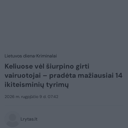
Lietuvos diena
Kriminalai
Keliuose vėl šiurpino girti
vairuotojai – pradėta mažiausiai 14
ikiteisminių tyrimų
2026 m. rugpjūčio 9 d. 07:42
Lrytas.lt