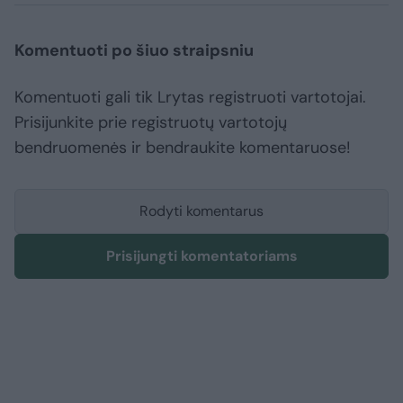
Komentuoti po šiuo straipsniu
Komentuoti gali tik Lrytas registruoti vartotojai.
Prisijunkite prie registruotų vartotojų
bendruomenės ir bendraukite komentaruose!
Rodyti komentarus
Prisijungti komentatoriams