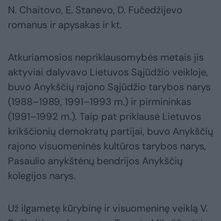
N. Chaitovo, E. Stanevo, D. Fučedžijevo
romanus ir apysakas ir kt.
Atkuriamosios nepriklausomybės metais jis
aktyviai dalyvavo Lietuvos Sąjūdžio veikloje,
buvo Anykščių rajono Sąjūdžio tarybos narys
(1988–1989, 1991–1993 m.) ir pirmininkas
(1991–1992 m.). Taip pat priklausė Lietuvos
krikščionių demokratų partijai, buvo Anykščių
rajono visuomeninės kultūros tarybos narys,
Pasaulio anykštėnų bendrijos Anykščių
kolegijos narys.
Už ilgametę kūrybinę ir visuomeninę veiklą V.