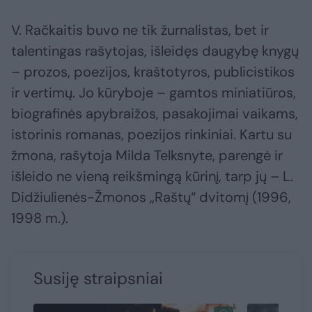
V. Račkaitis buvo ne tik žurnalistas, bet ir
talentingas rašytojas, išleidęs daugybę knygų
– prozos, poezijos, kraštotyros, publicistikos
ir vertimų. Jo kūryboje – gamtos miniatiūros,
biografinės apybraižos, pasakojimai vaikams,
istorinis romanas, poezijos rinkiniai. Kartu su
žmona, rašytoja Milda Telksnyte, parengė ir
išleido ne vieną reikšmingą kūrinį, tarp jų – L.
Didžiulienės-Žmonos „Raštų“ dvitomį (1996,
1998 m.).
Susiję straipsniai