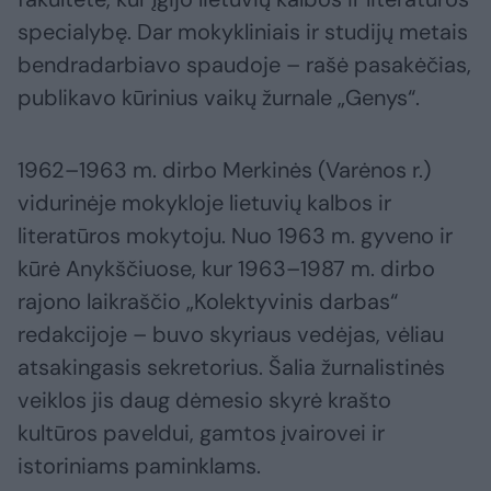
specialybę. Dar mokykliniais ir studijų metais
bendradarbiavo spaudoje – rašė pasakėčias,
publikavo kūrinius vaikų žurnale „Genys“.
1962–1963 m. dirbo Merkinės (Varėnos r.)
vidurinėje mokykloje lietuvių kalbos ir
literatūros mokytoju. Nuo 1963 m. gyveno ir
kūrė Anykščiuose, kur 1963–1987 m. dirbo
rajono laikraščio „Kolektyvinis darbas“
redakcijoje – buvo skyriaus vedėjas, vėliau
atsakingasis sekretorius. Šalia žurnalistinės
veiklos jis daug dėmesio skyrė krašto
kultūros paveldui, gamtos įvairovei ir
istoriniams paminklams.