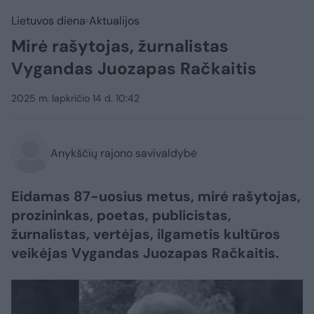
Lietuvos diena
Aktualijos
Mirė rašytojas, žurnalistas
Vygandas Juozapas Račkaitis
2025 m. lapkričio 14 d. 10:42
Anykščių rajono savivaldybė
Eidamas 87-uosius metus, mirė rašytojas,
prozininkas, poetas, publicistas,
žurnalistas, vertėjas, ilgametis kultūros
veikėjas Vygandas Juozapas Račkaitis.