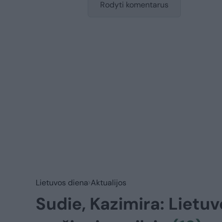
Rodyti komentarus
Lietuvos diena
Aktualijos
Sudie, Kazimira: Lietuv