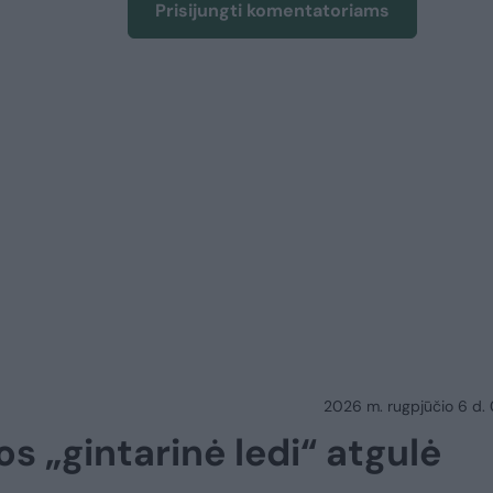
Prisijungti komentatoriams
2026 m. rugpjūčio 6 d.
os „gintarinė ledi“ atgulė