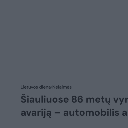
Lietuvos diena
Nelaimės
Šiauliuose 86 metų vy
avariją – automobilis a