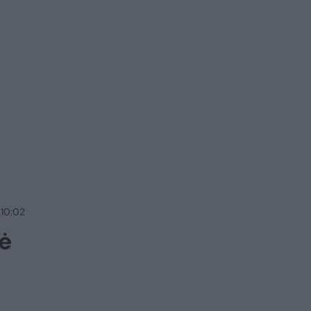
 10:02
ė