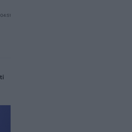
 04:51
ti