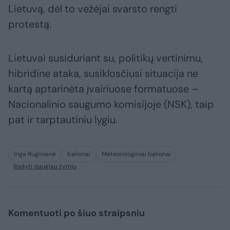
Lietuvą, dėl to vežėjai svarsto rengti
protestą.
Lietuvai susiduriant su, politikų vertinimu,
hibridine ataka, susiklosčiusi situacija ne
kartą aptarinėta įvairiuose formatuose –
Nacionalinio saugumo komisijoje (NSK), taip
pat ir tarptautiniu lygiu.
Inga Ruginienė
balionai
Meteorologiniai balionai
Rodyti daugiau žymių
Komentuoti po šiuo straipsniu