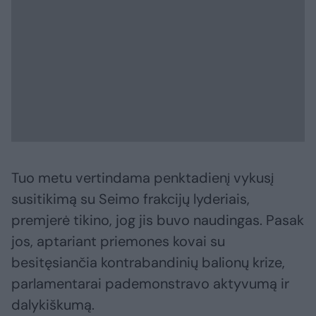
Tuo metu vertindama penktadienį vykusį
susitikimą su Seimo frakcijų lyderiais,
premjerė tikino, jog jis buvo naudingas. Pasak
jos, aptariant priemones kovai su
besitęsiančia kontrabandinių balionų krize,
parlamentarai pademonstravo aktyvumą ir
dalykiškumą.