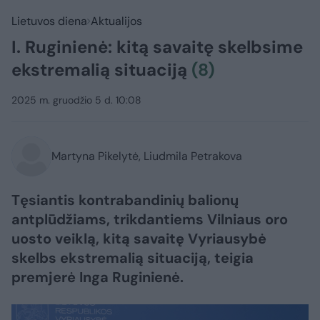
Lietuvos diena
Aktualijos
I. Ruginienė: kitą savaitę skelbsime
ekstremalią situaciją
(8)
2025 m. gruodžio 5 d. 10:08
Martyna Pikelytė, Liudmila Petrakova
Tęsiantis kontrabandinių balionų
antplūdžiams, trikdantiems Vilniaus oro
uosto veiklą, kitą savaitę Vyriausybė
skelbs ekstremalią situaciją, teigia
premjerė Inga Ruginienė.