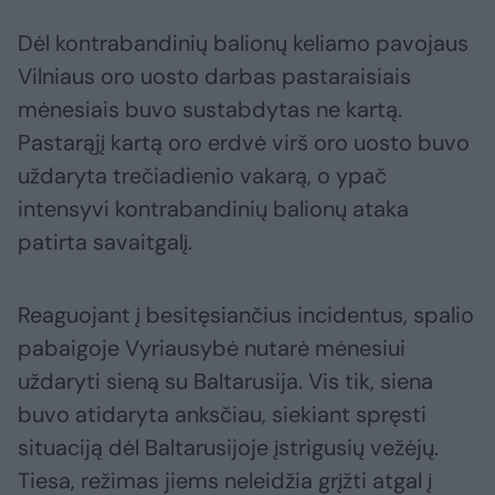
Dėl kontrabandinių balionų keliamo pavojaus
Vilniaus oro uosto darbas pastaraisiais
mėnesiais buvo sustabdytas ne kartą.
Pastarąjį kartą oro erdvė virš oro uosto buvo
uždaryta trečiadienio vakarą, o ypač
intensyvi kontrabandinių balionų ataka
patirta savaitgalį.
Reaguojant į besitęsiančius incidentus, spalio
pabaigoje Vyriausybė nutarė mėnesiui
uždaryti sieną su Baltarusija. Vis tik, siena
buvo atidaryta anksčiau, siekiant spręsti
situaciją dėl Baltarusijoje įstrigusių vežėjų.
Tiesa, režimas jiems neleidžia grįžti atgal į