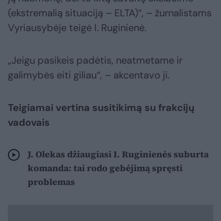
(ekstremalią situaciją – ELTA)“, – žurnalistams
Vyriausybėje teigė I. Ruginienė.
„Jeigu pasikeis padėtis, neatmetame ir
galimybės eiti giliau“, – akcentavo ji.
Teigiamai vertina susitikimą su frakcijų
vadovais
J. Olekas džiaugiasi I. Ruginienės suburta
komanda: tai rodo gebėjimą spręsti
problemas