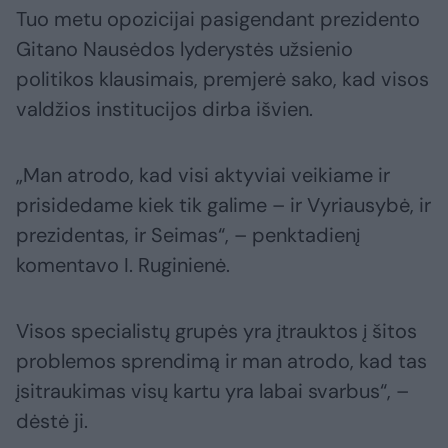
Tuo metu opozicijai pasigendant prezidento
Gitano Nausėdos lyderystės užsienio
politikos klausimais, premjerė sako, kad visos
valdžios institucijos dirba išvien.
„Man atrodo, kad visi aktyviai veikiame ir
prisidedame kiek tik galime – ir Vyriausybė, ir
prezidentas, ir Seimas“, – penktadienį
komentavo I. Ruginienė.
Visos specialistų grupės yra įtrauktos į šitos
problemos sprendimą ir man atrodo, kad tas
įsitraukimas visų kartu yra labai svarbus“, –
dėstė ji.