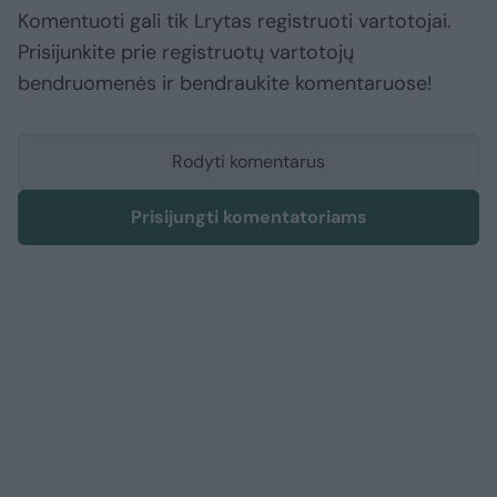
Komentuoti gali tik Lrytas registruoti vartotojai.
Prisijunkite prie registruotų vartotojų
bendruomenės ir bendraukite komentaruose!
Rodyti komentarus
Prisijungti komentatoriams